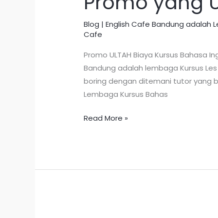
Promo yang Ul
Blog | English Cafe Bandung adalah
Cafe
Promo ULTAH Biaya Kursus Bahasa Ing
Bandung adalah lembaga Kursus Les B
boring dengan ditemani tutor yang 
Lembaga Kursus Bahas
Read More »
Promo