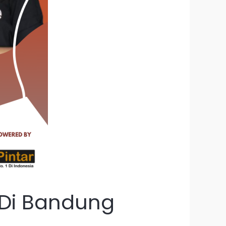
 Di Bandung