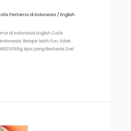
Cafe Pertama di Indonesia
/
English
ma di Indonesia English Cafe
onesia. Belajar lebih Fun, tidak
JIE6ZG5t6g Apa yang Berbeda Dari