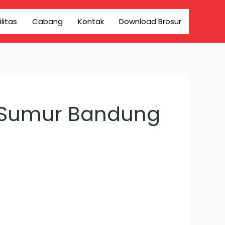
ilitas
Cabang
Kontak
Download Brosur
g Sumur Bandung