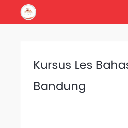
Lewati
ke
konten
Kursus Les Baha
Bandung