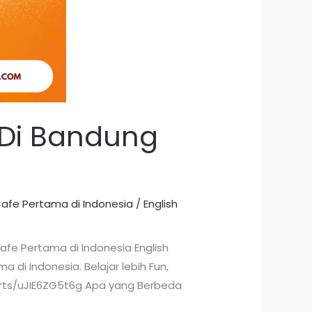
 Di Bandung
Cafe Pertama di Indonesia
/
English
afe Pertama di Indonesia English
di Indonesia. Belajar lebih Fun,
orts/uJIE6ZG5t6g Apa yang Berbeda