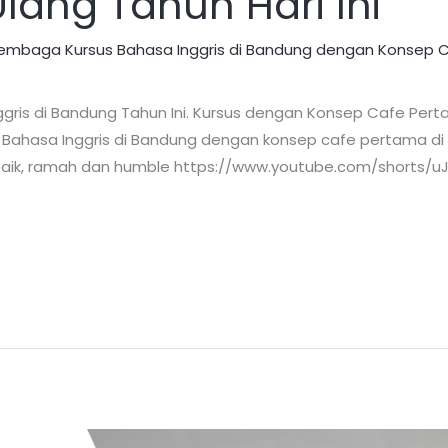
ang Tahun Hari Ini
 Lembaga Kursus Bahasa Inggris di Bandung dengan Konsep 
gris di Bandung Tahun Ini. Kursus dengan Konsep Cafe Perta
ahasa Inggris di Bandung dengan konsep cafe pertama di Ind
baik, ramah dan humble https://www.youtube.com/shorts/u