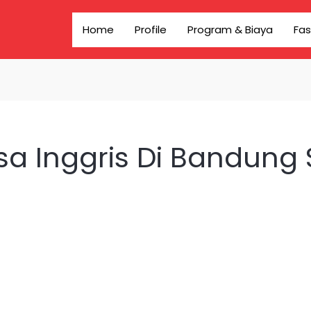
Home
Profile
Program & Biaya
Fas
sa Inggris Di Bandun