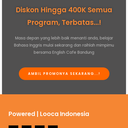
Diskon Hingga 400K Semua
Program, Terbatas...!
Masa depan yang lebih baik menanti anda, belajar
Bahasa Inggris mulai sekarang dan raihlah mimpimu
bersama English Cafe Bandung
AMBIL PROMONYA SEKARANG...!
Powered | Looca Indonesia