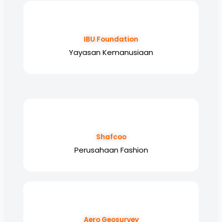
IBU Foundation
Yayasan Kemanusiaan
Shafcoo
Perusahaan Fashion
Aero Geosurvey