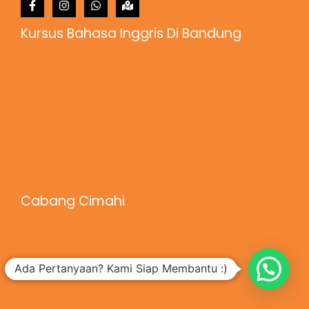
Kursus Bahasa Inggris Di Bandung
Cabang Cimahi
Ada Pertanyaan? Kami Siap Membantu :)