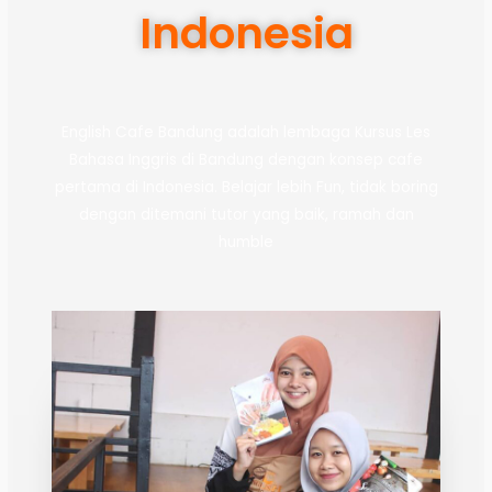
Indonesia
English Cafe Bandung adalah lembaga Kursus Les
Bahasa Inggris di Bandung dengan konsep cafe
pertama di Indonesia. Belajar lebih Fun, tidak boring
dengan ditemani tutor yang baik, ramah dan
humble