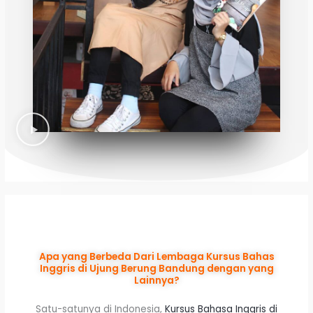
Apa yang Berbeda Dari Lembaga Kursus Bahas
Inggris di Ujung Berung Bandung dengan yang
Lainnya?
Satu-satunya di Indonesia,
Kursus Bahasa Inggris di