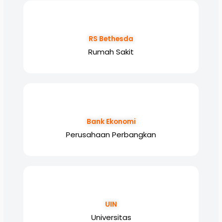
RS Bethesda
Rumah Sakit
Bank Ekonomi
Perusahaan Perbangkan
UIN
Universitas