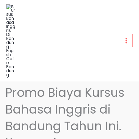
Lewati
ke
konten
Promo Biaya Kursus
Bahasa Inggris di
Bandung Tahun Ini.