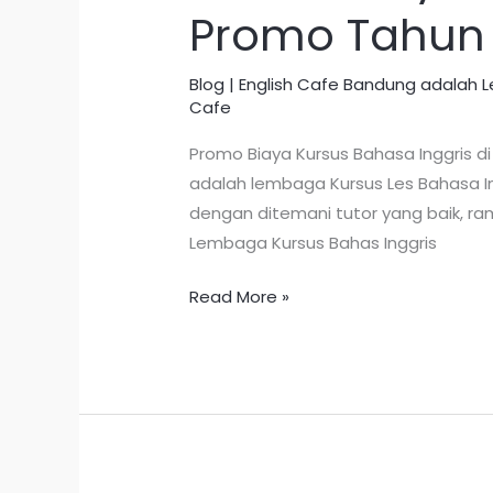
Promo Tahun 
Inggris
Di
Blog | English Cafe Bandung adalah
Bandung
Cafe
Promo
Tahun
Promo Biaya Kursus Bahasa Inggris d
Ini
adalah lembaga Kursus Les Bahasa Ing
dengan ditemani tutor yang baik, r
Lembaga Kursus Bahas Inggris
Read More »