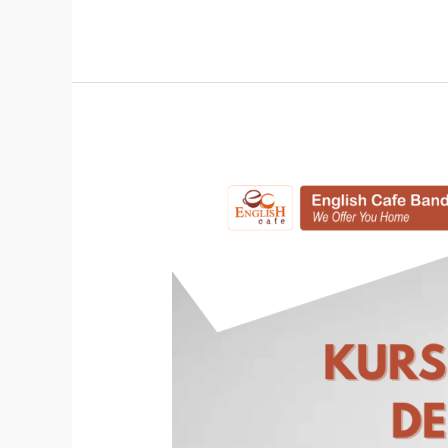
Kursus
Bahasa
Inggris
Di
Ujung Berung
Bandung