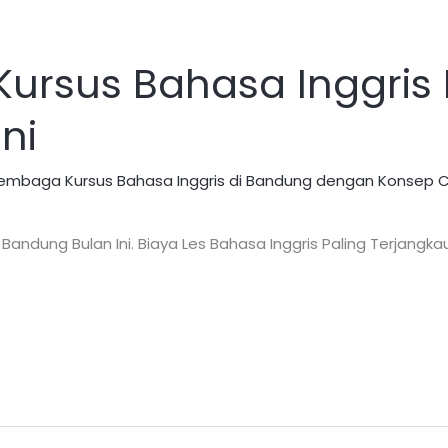
Kursus Bahasa Inggris
ni
 Lembaga Kursus Bahasa Inggris di Bandung dengan Konsep 
Bandung Bulan Ini. Biaya Les Bahasa Inggris Paling Terjangkau