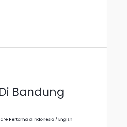
 Di Bandung
Cafe Pertama di Indonesia
/
English