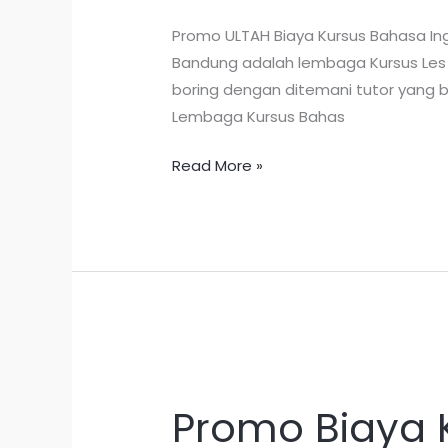
Promo
yang
Promo ULTAH Biaya Kursus Bahasa Ing
Ulang
Bandung adalah lembaga Kursus Les B
Tahun
boring dengan ditemani tutor yang 
Hari
Lembaga Kursus Bahas
Ini
Read More »
Promo
Biaya
Promo Biaya 
Kursus
Bahasa