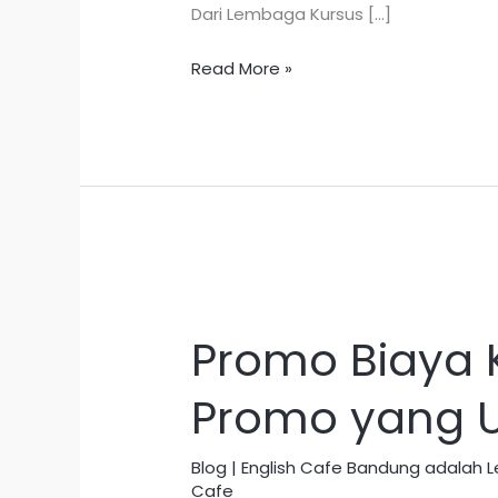
Dari Lembaga Kursus […]
Read More »
Promo
Biaya
Promo Biaya 
Kursus
Bahasa
Promo yang Ul
Inggris
Di
Blog | English Cafe Bandung adalah
Bandung
Cafe