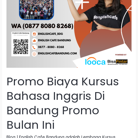
Promo Biaya Kursus
Bahasa Inggris Di
Bandung Promo
Bulan Ini
Blog | English Cafe Bandung adalah Lembaga Kursus