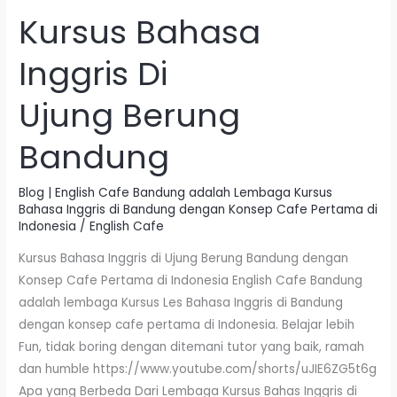
Kursus Bahasa
Inggris Di
Ujung Berung
Bandung
Blog | English Cafe Bandung adalah Lembaga Kursus
Bahasa Inggris di Bandung dengan Konsep Cafe Pertama di
Indonesia
/
English Cafe
Kursus Bahasa Inggris di Ujung Berung Bandung dengan
Konsep Cafe Pertama di Indonesia English Cafe Bandung
adalah lembaga Kursus Les Bahasa Inggris di Bandung
dengan konsep cafe pertama di Indonesia. Belajar lebih
Fun, tidak boring dengan ditemani tutor yang baik, ramah
dan humble https://www.youtube.com/shorts/uJIE6ZG5t6g
Apa yang Berbeda Dari Lembaga Kursus Bahas Inggris di