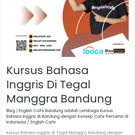
Kursus Bahasa
Inggris Di Tegal
Manggra Bandung
Blog | English Cafe Bandung adalah Lembaga Kursus
Bahasa Inggris di Bandung dengan Konsep Cafe Pertama di
Indonesia
/
English Cafe
Kursus Bahasa Inggris di Tegal Manggra Bandung dengan