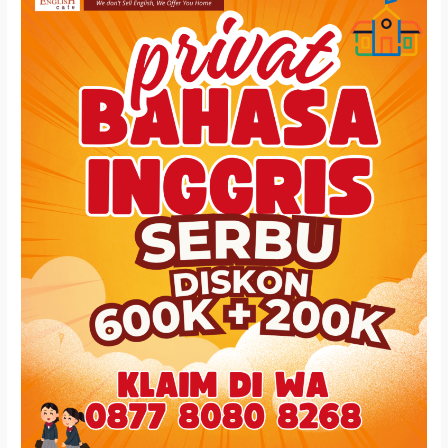
Biaya
Kursus
Bahasa
Inggris
Di
Bandung
Promo
Liburan
Sekolah