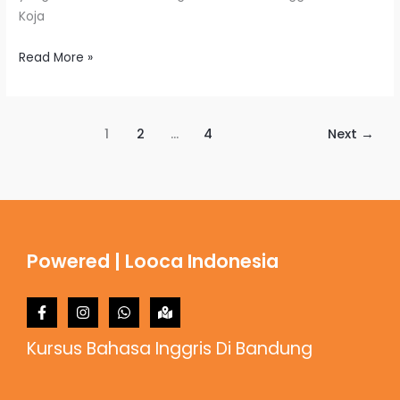
Koja
Read More »
1
2
…
4
Next
→
Powered | Looca Indonesia
Kursus Bahasa Inggris Di Bandung