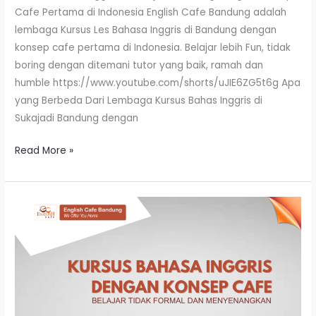
Cafe Pertama di Indonesia English Cafe Bandung adalah
lembaga Kursus Les Bahasa Inggris di Bandung dengan
konsep cafe pertama di Indonesia. Belajar lebih Fun, tidak
boring dengan ditemani tutor yang baik, ramah dan
humble https://www.youtube.com/shorts/uJIE6ZG5t6g Apa
yang Berbeda Dari Lembaga Kursus Bahas Inggris di
Sukajadi Bandung dengan
Read More »
Kursus
Bahasa
Inggris
Di
Regar
Bandung