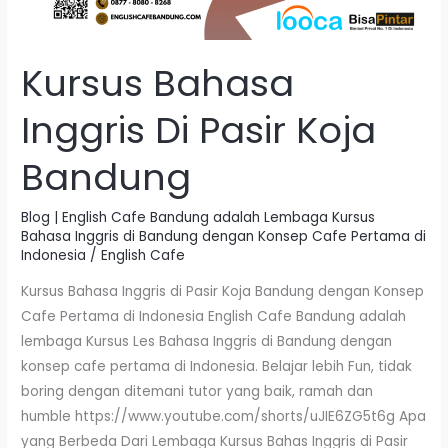
Kursus Bahasa
Inggris Di Pasir Koja
Bandung
Blog | English Cafe Bandung adalah Lembaga Kursus
Bahasa Inggris di Bandung dengan Konsep Cafe Pertama di
Indonesia
/
English Cafe
Kursus Bahasa Inggris di Pasir Koja Bandung dengan Konsep
Cafe Pertama di Indonesia English Cafe Bandung adalah
lembaga Kursus Les Bahasa Inggris di Bandung dengan
konsep cafe pertama di Indonesia. Belajar lebih Fun, tidak
boring dengan ditemani tutor yang baik, ramah dan
humble https://www.youtube.com/shorts/uJIE6ZG5t6g Apa
yang Berbeda Dari Lembaga Kursus Bahas Inggris di Pasir