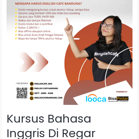
Kursus Bahasa
Inggris Di Regar