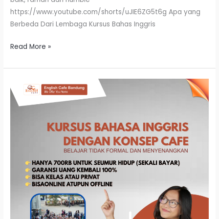
https://www.youtube.com/shorts/uJIE6ZG5t6g Apa yang
Berbeda Dari Lembaga Kursus Bahas Inggris
Read More »
Promo
Biaya
Kursus
Bahasa
Inggris
Di
Bandung
Promo
Bulan
Ini