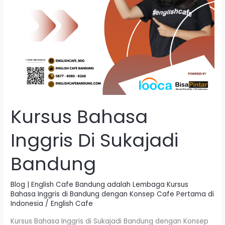
Kursus Bahasa
Inggris Di Sukajadi
Bandung
Blog | English Cafe Bandung adalah Lembaga Kursus
Bahasa Inggris di Bandung dengan Konsep Cafe Pertama di
Indonesia
/
English Cafe
Kursus Bahasa Inggris di Sukajadi Bandung dengan Konsep