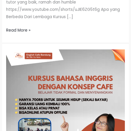
tutor yang baik, ramah dan humble
https://www.youtube.com/shorts/uJIE6ZG5t6g Apa yang
Berbeda Dari Lembaga Kursus […]
Read More »
Promo
Biaya
Kursus
Bahasa
Inggris
Di
Bandung
Promo
yang
Ulang
Tahun