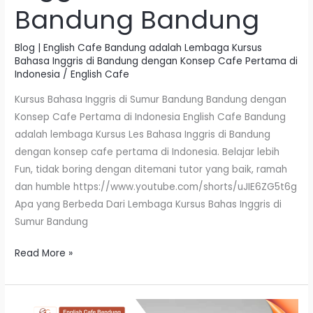
Bandung Bandung
Blog | English Cafe Bandung adalah Lembaga Kursus
Bahasa Inggris di Bandung dengan Konsep Cafe Pertama di
Indonesia
/
English Cafe
Kursus Bahasa Inggris di Sumur Bandung Bandung dengan
Konsep Cafe Pertama di Indonesia English Cafe Bandung
adalah lembaga Kursus Les Bahasa Inggris di Bandung
dengan konsep cafe pertama di Indonesia. Belajar lebih
Fun, tidak boring dengan ditemani tutor yang baik, ramah
dan humble https://www.youtube.com/shorts/uJIE6ZG5t6g
Apa yang Berbeda Dari Lembaga Kursus Bahas Inggris di
Sumur Bandung
Read More »
Kursus