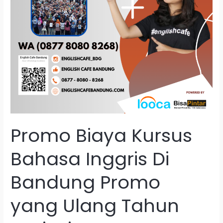
Hari
Ini
Promo Biaya Kursus
Bahasa Inggris Di
Bandung Promo
yang Ulang Tahun