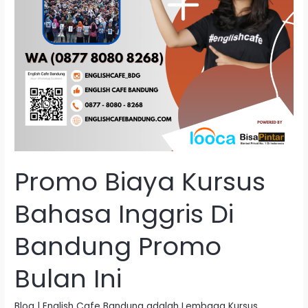
Promo Biaya Kursus
Bahasa Inggris Di
Bandung Promo
Bulan Ini
Blog | English Cafe Bandung adalah Lembaga Kursus