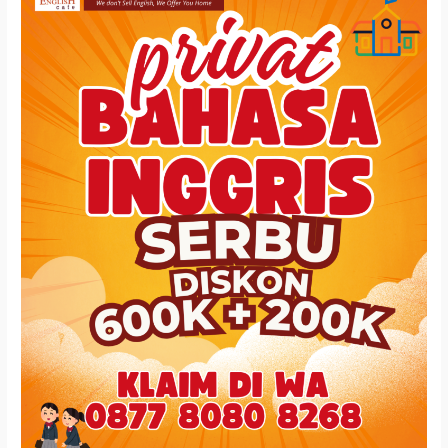
Biaya
Kursus
Bahasa
Inggris
Di
Bandung
Promo
Liburan
Sekolah