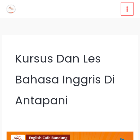
Lewati
ke
konten
Kursus Dan Les
Bahasa Inggris Di
Antapani
Promo