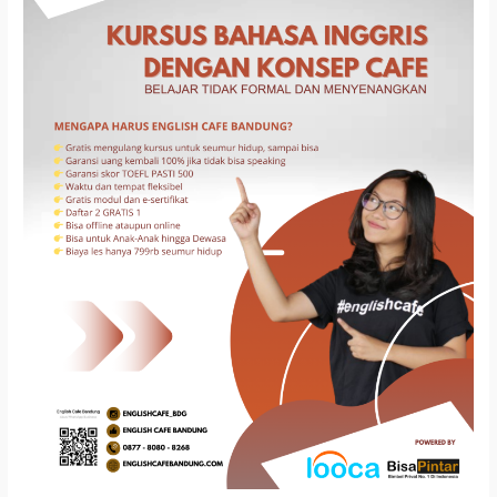
Di
Ujung Berung
Bandung