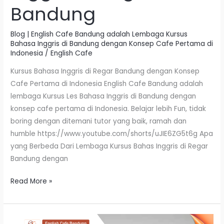
Bandung
Blog | English Cafe Bandung adalah Lembaga Kursus
Bahasa Inggris di Bandung dengan Konsep Cafe Pertama di
Indonesia
/
English Cafe
Kursus Bahasa Inggris di Regar Bandung dengan Konsep
Cafe Pertama di Indonesia English Cafe Bandung adalah
lembaga Kursus Les Bahasa Inggris di Bandung dengan
konsep cafe pertama di Indonesia. Belajar lebih Fun, tidak
boring dengan ditemani tutor yang baik, ramah dan
humble https://www.youtube.com/shorts/uJIE6ZG5t6g Apa
yang Berbeda Dari Lembaga Kursus Bahas Inggris di Regar
Bandung dengan
Read More »
Kursus