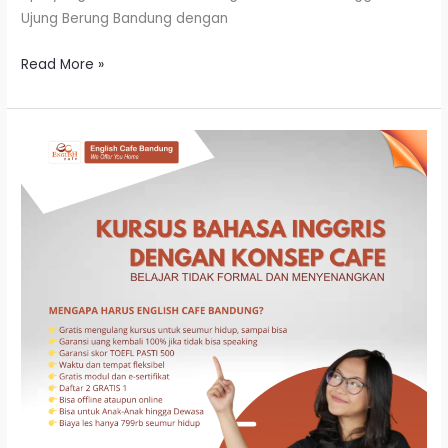
Ujung Berung Bandung dengan
Read More »
Kursus
Bahasa
Inggris
Di
Tegal
Manggra
Bandung