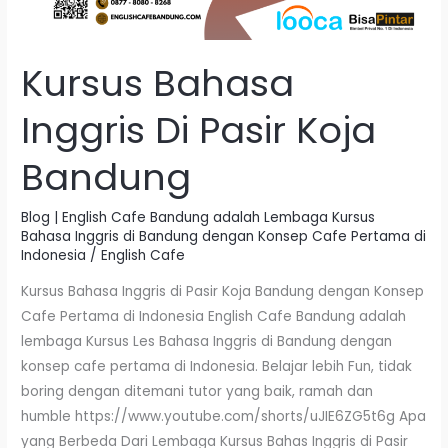
Kursus Bahasa
Inggris Di Pasir Koja
Bandung
Blog | English Cafe Bandung adalah Lembaga Kursus
Bahasa Inggris di Bandung dengan Konsep Cafe Pertama di
Indonesia
/
English Cafe
Kursus Bahasa Inggris di Pasir Koja Bandung dengan Konsep
Cafe Pertama di Indonesia English Cafe Bandung adalah
lembaga Kursus Les Bahasa Inggris di Bandung dengan
konsep cafe pertama di Indonesia. Belajar lebih Fun, tidak
boring dengan ditemani tutor yang baik, ramah dan
humble https://www.youtube.com/shorts/uJIE6ZG5t6g Apa
yang Berbeda Dari Lembaga Kursus Bahas Inggris di Pasir