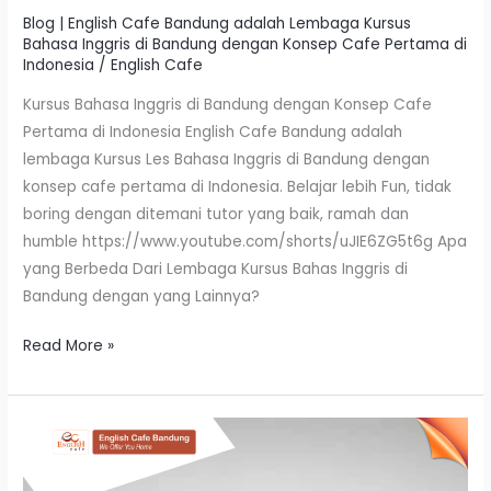
Blog | English Cafe Bandung adalah Lembaga Kursus
Bahasa Inggris di Bandung dengan Konsep Cafe Pertama di
Indonesia
/
English Cafe
Kursus Bahasa Inggris di Bandung dengan Konsep Cafe
Pertama di Indonesia English Cafe Bandung adalah
lembaga Kursus Les Bahasa Inggris di Bandung dengan
konsep cafe pertama di Indonesia. Belajar lebih Fun, tidak
boring dengan ditemani tutor yang baik, ramah dan
humble https://www.youtube.com/shorts/uJIE6ZG5t6g Apa
yang Berbeda Dari Lembaga Kursus Bahas Inggris di
Bandung dengan yang Lainnya?
Read More »
Kursus
Bahasa
Inggris