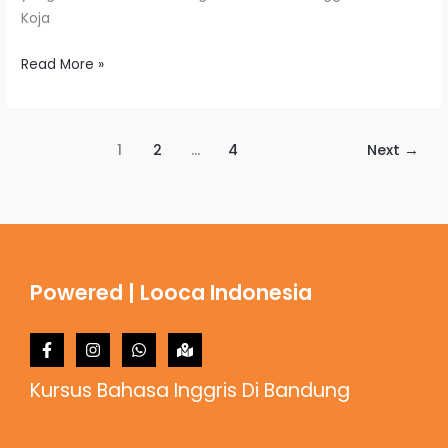
Koja
Read More »
1
2
…
4
Next
→
Powered | Looca Indonesia
Kursus Bahasa Inggris Di Bandung