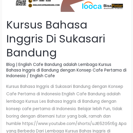
Kursus Bahasa
Inggris Di Sukasari
Bandung
Blog | English Cafe Bandung adalah Lembaga Kursus
Bahasa Inggris di Bandung dengan Konsep Cafe Pertama di
Indonesia
/
English Cafe
Kursus Bahasa Inggris di Sukasari Bandung dengan Konsep
Cafe Pertama di Indonesia English Cafe Bandung adalah
lembaga Kursus Les Bahasa Inggris di Bandung dengan
konsep cafe pertama di Indonesia. Belajar lebih Fun, tidak
boring dengan ditemani tutor yang baik, ramah dan
humble https://www.youtube.com/shorts/uJIE6ZG5t6g Apa
yang Berbeda Dari Lembaga Kursus Bahas Inggris di