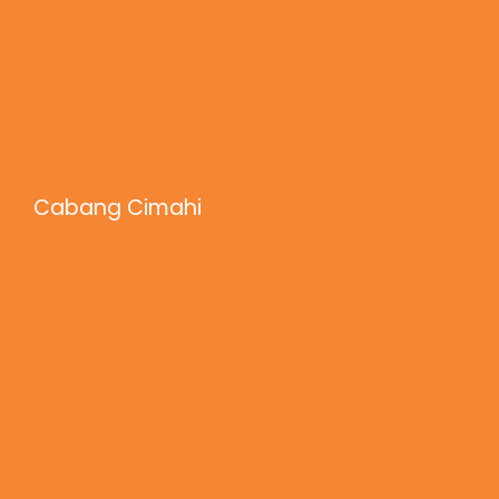
Cabang Cimahi