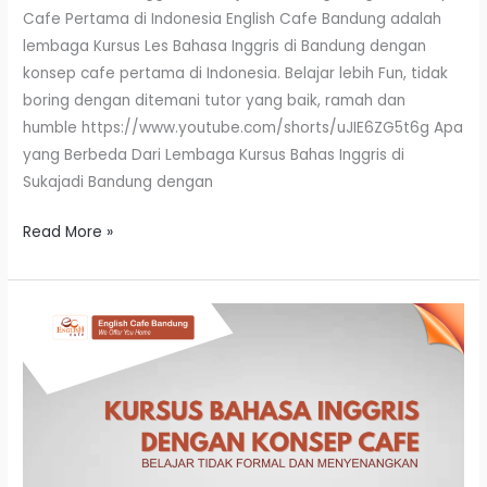
Cafe Pertama di Indonesia English Cafe Bandung adalah
lembaga Kursus Les Bahasa Inggris di Bandung dengan
konsep cafe pertama di Indonesia. Belajar lebih Fun, tidak
boring dengan ditemani tutor yang baik, ramah dan
humble https://www.youtube.com/shorts/uJIE6ZG5t6g Apa
yang Berbeda Dari Lembaga Kursus Bahas Inggris di
Sukajadi Bandung dengan
Read More »
Kursus
Bahasa
Inggris
Di
Regar
Bandung