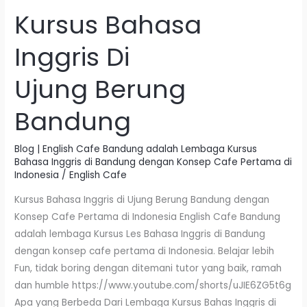
Kursus Bahasa
Inggris Di
Ujung Berung
Bandung
Blog | English Cafe Bandung adalah Lembaga Kursus
Bahasa Inggris di Bandung dengan Konsep Cafe Pertama di
Indonesia
/
English Cafe
Kursus Bahasa Inggris di Ujung Berung Bandung dengan
Konsep Cafe Pertama di Indonesia English Cafe Bandung
adalah lembaga Kursus Les Bahasa Inggris di Bandung
dengan konsep cafe pertama di Indonesia. Belajar lebih
Fun, tidak boring dengan ditemani tutor yang baik, ramah
dan humble https://www.youtube.com/shorts/uJIE6ZG5t6g
Apa yang Berbeda Dari Lembaga Kursus Bahas Inggris di