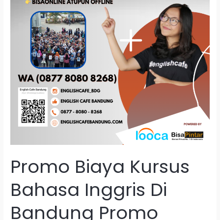
Ulang
Tahun
Hari
Ini
Promo Biaya Kursus
Bahasa Inggris Di
Bandung Promo