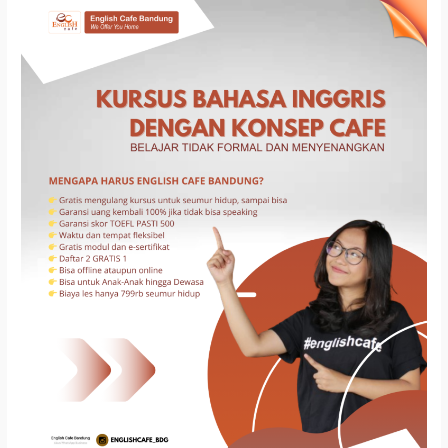
Kursus
Bahasa
Inggris
Di
Ujung Berung
Bandung