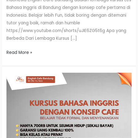
Bahasa Inggris di Bandung dengan konsep cafe pertama di
Indonesia. Belajar lebih Fun, tidak boring dengan ditemani
tutor yang baik, ramah dan humble
https://www.youtube.com/shorts/uJIE6ZG5t6g Apa yang
Berbeda Dari Lembaga Kursus […]
Read More »
Promo
Biaya
Kursus
Bahasa
Inggris
Di
Bandung
Promo
yang