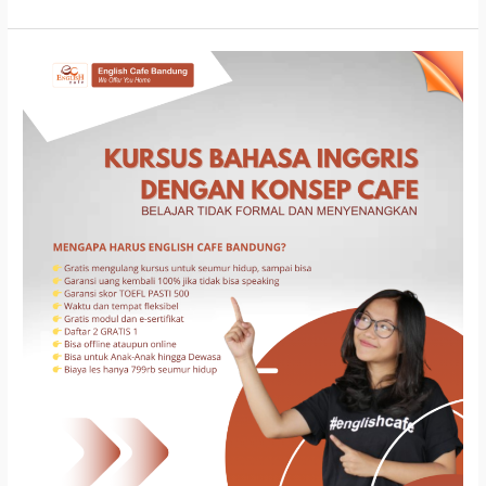
Kursus
Bahasa
Inggris
Di
Pasir
Koja
Bandung