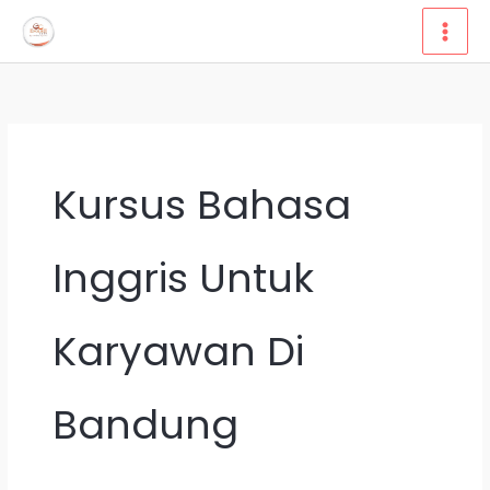
Lewati
ke
konten
Kursus Bahasa
Inggris Untuk
Karyawan Di
Bandung