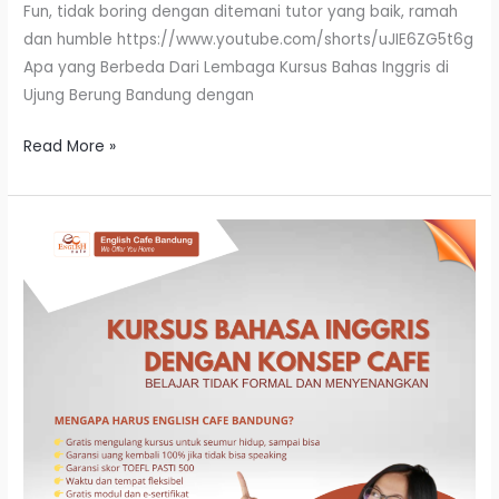
Fun, tidak boring dengan ditemani tutor yang baik, ramah
dan humble https://www.youtube.com/shorts/uJIE6ZG5t6g
Apa yang Berbeda Dari Lembaga Kursus Bahas Inggris di
Ujung Berung Bandung dengan
Read More »
Kursus
Bahasa
Inggris
Di
Tegal
Manggra
Bandung