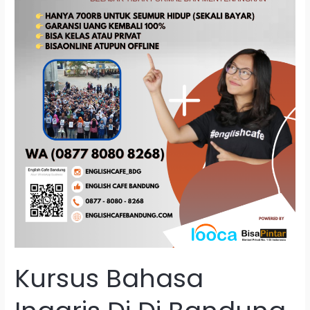
Promo
Hari
Ini
Kursus Bahasa