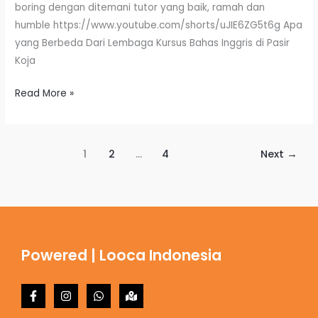
boring dengan ditemani tutor yang baik, ramah dan
humble https://www.youtube.com/shorts/uJIE6ZG5t6g Apa
yang Berbeda Dari Lembaga Kursus Bahas Inggris di Pasir
Koja
Read More »
1
2
…
4
Next
→
Powered | Looca Indonesia