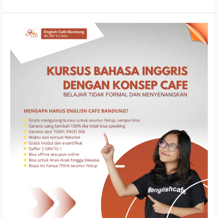
Kursus
Bahasa
Inggris
Di
Sukasari
Bandung