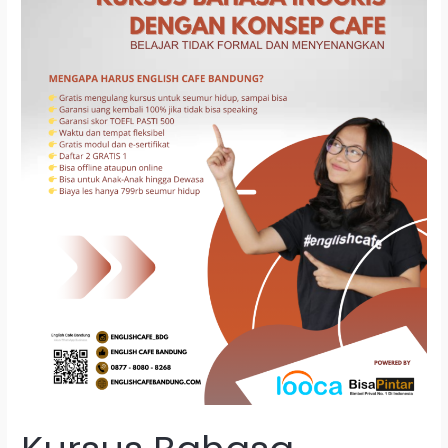
Sumur
Bandung
Bandung