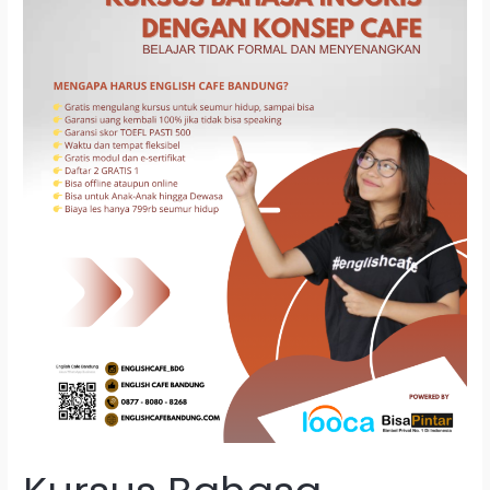
Regar
Bandung