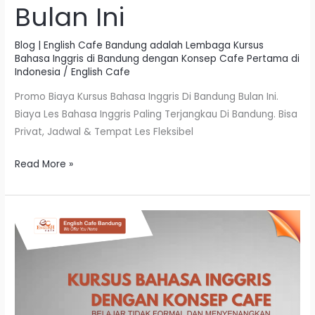
Bulan Ini
Blog | English Cafe Bandung adalah Lembaga Kursus
Bahasa Inggris di Bandung dengan Konsep Cafe Pertama di
Indonesia
/
English Cafe
Promo Biaya Kursus Bahasa Inggris Di Bandung Bulan Ini.
Biaya Les Bahasa Inggris Paling Terjangkau Di Bandung. Bisa
Privat, Jadwal & Tempat Les Fleksibel
Read More »
Kursus
Bahasa
Inggris
Di
Di
Bandung