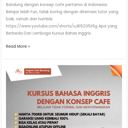
Bandung dengan konsep cafe pertama di Indonesia.
Belajar lebih Fun, tidak boring dengan ditemani tutor yang
baik, ramah dan humble
https://www.youtube.com/shorts/uJIE6ZG5t6g Apa yang
Berbeda Dari Lembaga Kursus Bahas Inggris
Read More »
Promo
Biaya
Kursus
Bahasa
Inggris
Di
Bandung
Promo
Bulan