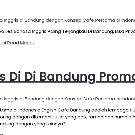
a Inggris di Bandung dengan Konsep Cafe Pertama di Indon
ya Les Bahasa Inggris Paling Terjangkau Di Bandung. Bisa Priv
Ini
Read More »
s Di Di Bandung Promo 
a Inggris di Bandung dengan Konsep Cafe Pertama di Indon
tama di Indonesia English Cafe Bandung adalah lembaga Ku
ak boring dengan ditemani tutor yang baik, ramah dan humb
Bandung dengan yang Lainnya?