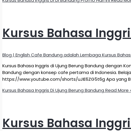
Kursus Bahasa Inggris Di Di Bandung Promo Hari Ini
Read Mor
Kursus Bahasa Inggr
Blog | English Cafe Bandung adalah Lembaga Kursus Bahas
Kursus Bahasa Inggris di Ujung Berung Bandung dengan Kon
Bandung dengan konsep cafe pertama di Indonesia. Belajar
https://www.youtube.com/shorts/uJIE6ZG5t6g Apa yang Be
Kursus Bahasa Inggris Di Ujung Berung Bandung
Read More 
Kursus Bahasa Inggr