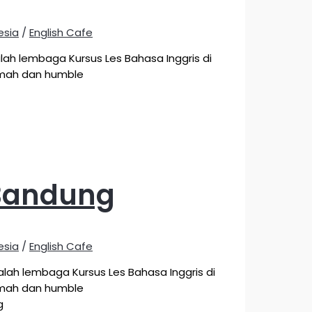
esia
/
English Cafe
ah lembaga Kursus Les Bahasa Inggris di
ramah dan humble
 Bandung
esia
/
English Cafe
ah lembaga Kursus Les Bahasa Inggris di
ramah dan humble
g