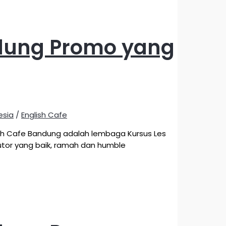
ndung Promo yang
esia
/
English Cafe
ish Cafe Bandung adalah lembaga Kursus Les
tutor yang baik, ramah dan humble