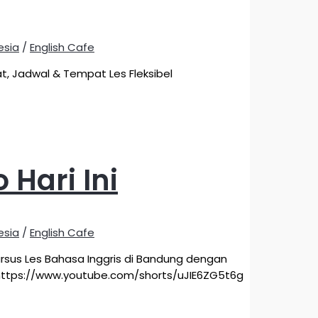
esia
/
English Cafe
at, Jadwal & Tempat Les Fleksibel
Hari Ini
esia
/
English Cafe
rsus Les Bahasa Inggris di Bandung dengan
le https://www.youtube.com/shorts/uJIE6ZG5t6g