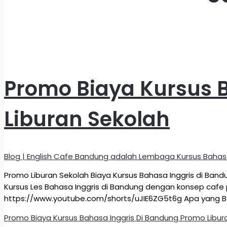
Promo Biaya Kursus 
Liburan Sekolah
Blog | English Cafe Bandung adalah Lembaga Kursus Bahas
Promo Liburan Sekolah Biaya Kursus Bahasa Inggris di Ban
Kursus Les Bahasa Inggris di Bandung dengan konsep cafe p
https://www.youtube.com/shorts/uJIE6ZG5t6g Apa yang B
Promo Biaya Kursus Bahasa Inggris Di Bandung Promo Libur