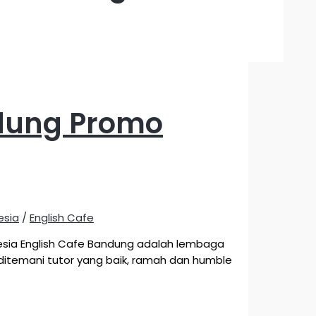
ndung Promo
esia
/
English Cafe
nesia English Cafe Bandung adalah lembaga
 ditemani tutor yang baik, ramah dan humble