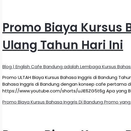
Promo Biaya Kursus 
Ulang Tahun Hari Ini
Blog | English Cafe Bandung adalah Lembaga Kursus Bahas
Promo ULTAH Biaya Kursus Bahasa Inggris di Bandung Tahun
Bahasa Inggris di Bandung dengan konsep cafe pertama di I
https://www.youtube.com/shorts/uJIE6ZG5t6g Apa yang B
Promo Biaya Kursus Bahasa Inggris Di Bandung Promo yang U