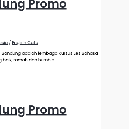
ndung Promo
esia
/
English Cafe
afe Bandung adalah lembaga Kursus Les Bahasa
ng baik, ramah dan humble
ndung Promo