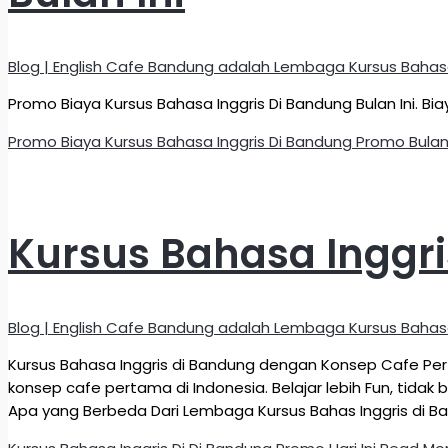
Blog | English Cafe Bandung adalah Lembaga Kursus Bahas
Promo Biaya Kursus Bahasa Inggris Di Bandung Bulan Ini. Bia
Promo Biaya Kursus Bahasa Inggris Di Bandung Promo Bulan 
Kursus Bahasa Inggri
Blog | English Cafe Bandung adalah Lembaga Kursus Bahas
Kursus Bahasa Inggris di Bandung dengan Konsep Cafe Per
konsep cafe pertama di Indonesia. Belajar lebih Fun, tid
Apa yang Berbeda Dari Lembaga Kursus Bahas Inggris di 