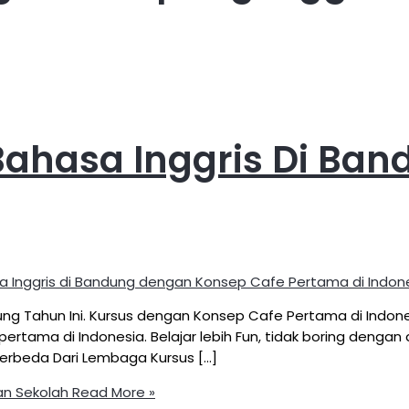
Bahasa Inggris Di Ba
a Inggris di Bandung dengan Konsep Cafe Pertama di Indon
dung Tahun Ini. Kursus dengan Konsep Cafe Pertama di Indo
ertama di Indonesia. Belajar lebih Fun, tidak boring dengan
erbeda Dari Lembaga Kursus […]
an Sekolah
Read More »