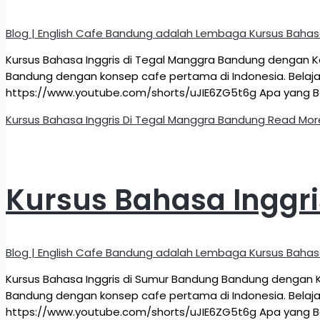
Blog | English Cafe Bandung adalah Lembaga Kursus Bahas
Kursus Bahasa Inggris di Tegal Manggra Bandung dengan K
Bandung dengan konsep cafe pertama di Indonesia. Belajar
https://www.youtube.com/shorts/uJIE6ZG5t6g Apa yang Be
Kursus Bahasa Inggris Di Tegal Manggra Bandung
Read Mor
Kursus Bahasa Inggr
Blog | English Cafe Bandung adalah Lembaga Kursus Bahas
Kursus Bahasa Inggris di Sumur Bandung Bandung dengan K
Bandung dengan konsep cafe pertama di Indonesia. Belajar
https://www.youtube.com/shorts/uJIE6ZG5t6g Apa yang Be