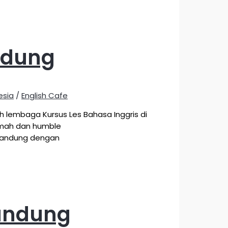
ndung
esia
/
English Cafe
 lembaga Kursus Les Bahasa Inggris di
ramah dan humble
 Bandung dengan
Bandung