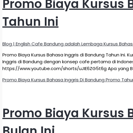
Promo Biaya Kursus 
Tahun Ini
Blog | English Cafe Bandung adalah Lembaga Kursus Bahas
Promo Biaya Kursus Bahasa Inggris di Bandung Tahun Ini.
Inggris di Bandung dengan konsep cafe pertama di Indonesi
https://www.youtube.com/shorts/uJIE6ZG5t6g Apa yang Be
Promo Biaya Kursus Bahasa Inggris Di Bandung Promo Tahun
Promo Biaya Kursus 
Bulan Ini