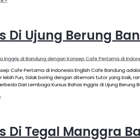
e »
is Di Ujung Berung Ba
a Inggris di Bandung dengan Konsep Cafe Pertama di Indon
sep Cafe Pertama di Indonesia English Cafe Bandung adalah
 lebih Fun, tidak boring dengan ditemani tutor yang baik, 
rbeda Dari Lembaga Kursus Bahas Inggris di Ujung Berung
»
is Di Tegal Manggra 