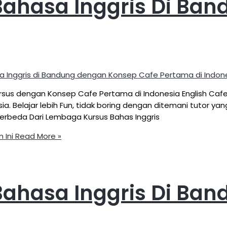
Bahasa Inggris Di Ba
a Inggris di Bandung dengan Konsep Cafe Pertama di Indon
 Kursus dengan Konsep Cafe Pertama di Indonesia English C
a. Belajar lebih Fun, tidak boring dengan ditemani tutor ya
rbeda Dari Lembaga Kursus Bahas Inggris
 Ini
Read More »
Bahasa Inggris Di Ba