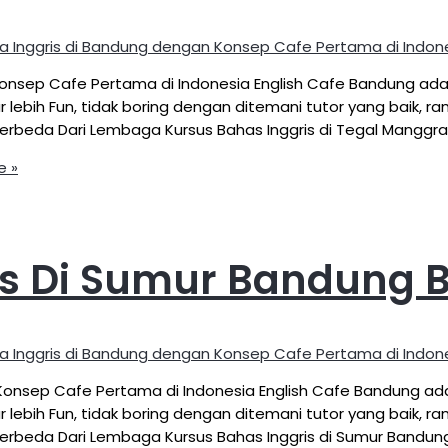
a Inggris di Bandung dengan Konsep Cafe Pertama di Indon
onsep Cafe Pertama di Indonesia English Cafe Bandung adal
 lebih Fun, tidak boring dengan ditemani tutor yang baik, 
rbeda Dari Lembaga Kursus Bahas Inggris di Tegal Manggra
e »
is Di Sumur Bandung
a Inggris di Bandung dengan Konsep Cafe Pertama di Indon
onsep Cafe Pertama di Indonesia English Cafe Bandung adal
 lebih Fun, tidak boring dengan ditemani tutor yang baik, 
rbeda Dari Lembaga Kursus Bahas Inggris di Sumur Bandun