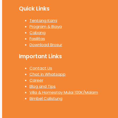
Quick Links
Tentang Kami
Program & Biaya
Cabang
Fasilitas
Download Brosur
Important Links
Contact Us
Chat in Whatsapp
Career
Blog and Tips
Villa & Homestay Mulai 100K/Malam
Bimbel Calistung