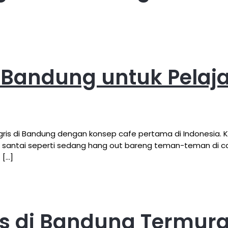
i Bandung untuk Pelaj
s di Bandung dengan konsep cafe pertama di Indonesia. Kons
 santai seperti sedang hang out bareng teman-teman di cafe
 […]
is di Bandung Termura