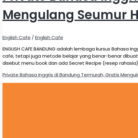
Mengulang Seumur Hi
English Cafe
/
English Cafe
ENGLISH CAFE BANDUNG adalah lembaga kursus Bahasa Inggri
cafe, tetapi juga metode belajar yang benar-benar dibuat
disebut menu book dan ada Secret Recipe (resep rahasia
Private Bahasa Inggris di Bandung Termurah, Gratis Mengu