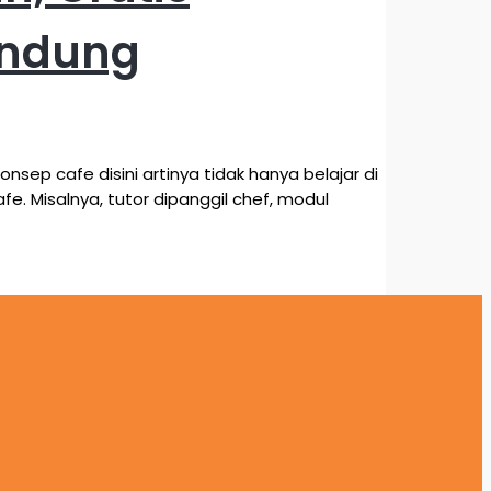
andung
ep cafe disini artinya tidak hanya belajar di
. Misalnya, tutor dipanggil chef, modul