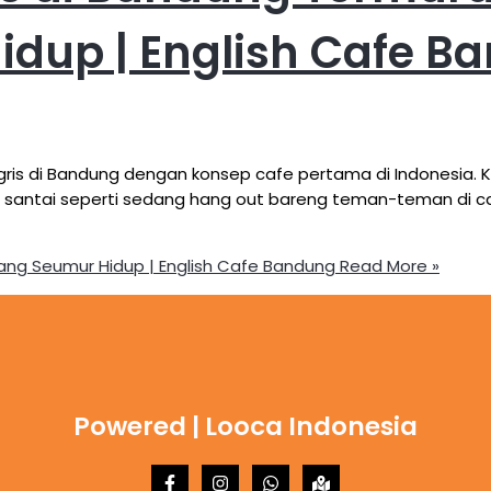
dup | English Cafe B
s di Bandung dengan konsep cafe pertama di Indonesia. Kons
 santai seperti sedang hang out bareng teman-teman di cafe
)
lang Seumur Hidup | English Cafe Bandung
Read More »
Powered | Looca Indonesia