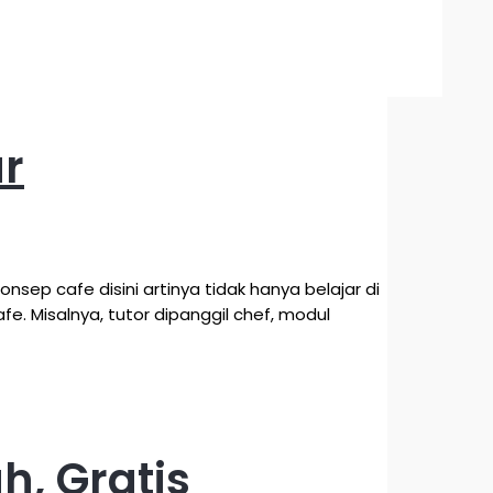
ar
ep cafe disini artinya tidak hanya belajar di
. Misalnya, tutor dipanggil chef, modul
h, Gratis