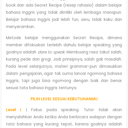
book dan ada Secret Recipe (resep rahasia) dalam belajar
bahasa Inggris yang tidak dimiliki oleh lembaga manapun.
Belajar bahasa Inggris jadi lebih fun, seru, tidak kaku dan
menyeramkan.
Metode belajar menggunakan Secret Recipe, dimana
member difokuskan terlebih dahulu belajar speaking yang
goalnya adalah
dare to speak
. Membuang rasa takut salah,
kurang pede dan grogi. Jadi prinsipnya, salah gak masalah.
Pada level selanjutnya, materi grammar-pun dimasukkan
dalam pengajaran, agar tak cuma lancar ngomong bahasa
Inggris, tapi juga bisa ngomong dengan baik dan benar
sesuai tata bahasa Inggris tentunya.
PILIH LEVEL SESUAI KEBUTUHANMU
Level I
| Fokus pada speaking. Tutor tidak akan
menyalahkan Anda ketika Anda berbicara walapun dengan
tata bahasa yang kurang tepat, karena goalnya adalah