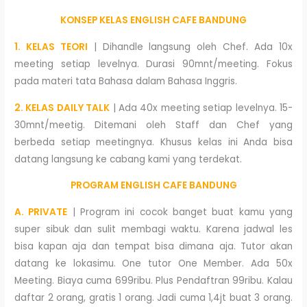
KONSEP KELAS ENGLISH CAFE BANDUNG
1. KELAS TEORI
| Dihandle langsung oleh Chef. Ada 10x
meeting setiap levelnya. Durasi 90mnt/meeting. Fokus
pada materi tata Bahasa dalam Bahasa Inggris.
2. KELAS DAILY TALK
| Ada 40x meeting setiap levelnya. 15-
30mnt/meetig. Ditemani oleh Staff dan Chef yang
berbeda setiap meetingnya. Khusus kelas ini Anda bisa
datang langsung ke cabang kami yang terdekat.
PROGRAM ENGLISH CAFE BANDUNG
A. PRIVATE
| Program ini cocok banget buat kamu yang
super sibuk dan sulit membagi waktu. Karena jadwal les
bisa kapan aja dan tempat bisa dimana aja. Tutor akan
datang ke lokasimu. One tutor One Member. Ada 50x
Meeting. Biaya cuma 699ribu. Plus Pendaftran 99ribu. Kalau
daftar 2 orang, gratis 1 orang. Jadi cuma 1,4jt buat 3 orang.