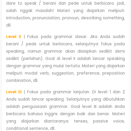
dare to speak / berani dan pede untuk berbicara. jadi,
salah nggak masalah! Materi yang diajarkan meliputi:
introduction, pronunciation, pronoun, describing something,
dll.
Level II
| Fokus pada grammar dasar. Jika Anda sudah
berani / pede untuk berbicara, selanjutnya fokus pada
speaking, namun grammar akan disisipkan sedikit demi
sedikit (perlahan). Goal di level II adalah lancar speaking
dengan grammar yang mulai tertata. Materi yang diajarkan
meliputi: modal verb, suggestion, preference, preposition
combination, dll.
Level III
| Fokus pada grammar lanjutan. Di level 1 dan 2
Anda sudah lancar speaking. Selanjutnya yang dibutuhkan
adalah penguasaan grammar. Goal level III adalah Anda
berbicara bahasa Inggris dengan baik dan benar. Materi
yang diajarkan diantaranya: tenses, passive voice,
conditional sentence, dll.