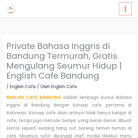
Lewati
ke
konten
Private Bahasa Inggris di
Bandung Termurah, Gratis
Mengulang Seumur Hidup |
English Cafe Bandung
/
English Cafe
/ Oleh
English Cafe
ENGLISH CAFE BANDUNG
adalah lembaga kursus Bahasa
Inggris di Bandung dengan konsep cafe pertama di
Indonesia. Konsep cafe disini artinya tidak hanya belajar di
cafe, tetapi juga metode belajar yang benar-benar dibuat
santai seperti sedang hang out bareng teman-teman di
cafe. Misalnya, tutor dipanggil chef, modul disebut menu