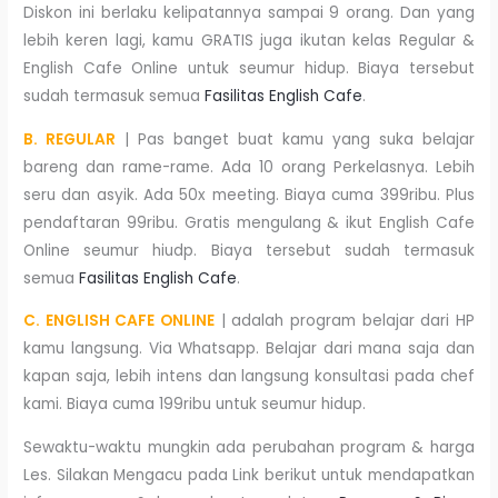
Diskon ini berlaku kelipatannya sampai 9 orang. Dan yang
lebih keren lagi, kamu GRATIS juga ikutan kelas Regular &
English Cafe Online untuk seumur hidup. Biaya tersebut
sudah termasuk semua
Fasilitas English Cafe
.
B. REGULAR
| Pas banget buat kamu yang suka belajar
bareng dan rame-rame. Ada 10 orang Perkelasnya. Lebih
seru dan asyik. Ada 50x meeting. Biaya cuma 399ribu. Plus
pendaftaran 99ribu. Gratis mengulang & ikut English Cafe
Online seumur hiudp. Biaya tersebut sudah termasuk
semua
Fasilitas English Cafe
.
C. ENGLISH CAFE ONLINE
| adalah program belajar dari HP
kamu langsung. Via Whatsapp. Belajar dari mana saja dan
kapan saja, lebih intens dan langsung konsultasi pada chef
kami. Biaya cuma 199ribu untuk seumur hidup.
Sewaktu-waktu mungkin ada perubahan program & harga
Les. Silakan Mengacu pada Link berikut untuk mendapatkan