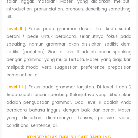
salah nggak masalah! Materi yang diajarkan meliputi:
introduction, pronunciation, pronoun, describing something,
dll.
Level II
| Fokus pada grammar dasar. Jika Anda sudah
berani / pede untuk berbicara, selanjutnya fokus pada
speaking, namun grammar akan disisipkan sedikit demi
sedikit (perlahan). Goal di level II adalah lancar speaking
dengan grammar yang mulai tertata. Materi yang diajarkan
meliputi: modal verb, suggestion, preference, preposition
combination, dll.
Level III
| Fokus pada grammar lanjutan. Di level 1 dan 2
Anda sudah lancar speaking. Selanjutnya yang dibutuhkan
adalah penguasaan grammar. Goal level III adalah Anda
berbicara bahasa Inggris dengan baik dan benar. Materi
yang diajarkan diantaranya: tenses, passive voice,
conditional sentence, dll.
KONSEP KELAS ENGLISH CAFE BANDUNG