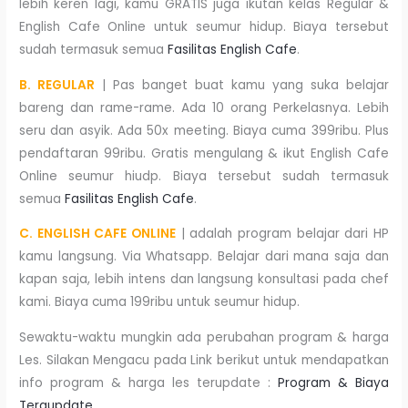
lebih keren lagi, kamu GRATIS juga ikutan kelas Regular &
English Cafe Online untuk seumur hidup. Biaya tersebut
sudah termasuk semua
Fasilitas English Cafe
.
B. REGULAR
| Pas banget buat kamu yang suka belajar
bareng dan rame-rame. Ada 10 orang Perkelasnya. Lebih
seru dan asyik. Ada 50x meeting. Biaya cuma 399ribu. Plus
pendaftaran 99ribu. Gratis mengulang & ikut English Cafe
Online seumur hiudp. Biaya tersebut sudah termasuk
semua
Fasilitas English Cafe
.
C. ENGLISH CAFE ONLINE
| adalah program belajar dari HP
kamu langsung. Via Whatsapp. Belajar dari mana saja dan
kapan saja, lebih intens dan langsung konsultasi pada chef
kami. Biaya cuma 199ribu untuk seumur hidup.
Sewaktu-waktu mungkin ada perubahan program & harga
Les. Silakan Mengacu pada Link berikut untuk mendapatkan
info program & harga les terupdate :
Program & Biaya
Teraupdate