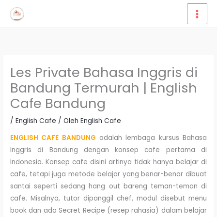
Lewati
ke
konten
Les Private Bahasa Inggris di
Bandung Termurah | English
Cafe Bandung
/
English Cafe
/ Oleh
English Cafe
ENGLISH CAFE BANDUNG
adalah lembaga kursus Bahasa
Inggris di Bandung dengan konsep cafe pertama di
Indonesia. Konsep cafe disini artinya tidak hanya belajar di
cafe, tetapi juga metode belajar yang benar-benar dibuat
santai seperti sedang hang out bareng teman-teman di
cafe. Misalnya, tutor dipanggil chef, modul disebut menu
book dan ada Secret Recipe (resep rahasia) dalam belajar