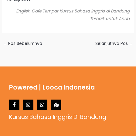
English Cafe Tempat Kursus Bahasa Inggris di Bandung
Terbaik untuk Anda
←
Pos Sebelumnya
Selanjutnya Pos
→
Powered | Looca Indonesia
Kursus Bahasa Inggris Di Bandung