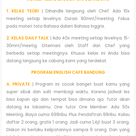
1. KELAS TEORI
| Dihandle langsung oleh Chef. Ada 10x
meeting setiap levelnya. Durasi 90mnt/meeting. Fokus
pada materi tata Bahasa dalam Bahasa Inggris.
2. KELAS DAILY TALK
| Ada 40x meeting setiap levelnya. 15-
30mnt/meetig. Ditemani oleh Staff dan Chef yang
berbeda setiap meetingnya. Khusus kelas ini Anda bisa
datang langsung ke cabang kami yang terdekat.
PROGRAM ENGLISH CAFE BANDUNG
A. PRIVATE
| Program ini cocok banget buat kamu yang
super sibuk dan sulit membagi waktu. Karena jadwal les
bisa kapan aja dan tempat bisa dimana aja. Tutor akan
datang ke lokasimu. One tutor One Member. Ada 50x
Meeting. Biaya cuma 699ribu. Plus Pendaftran 99ribu. Kalau
daftar 2 orang, gratis 1 orang. Jadi cuma 1,4jt buat 3 orang.
Diskon ini berlaku kelipatannya sampai 9 orang. Dan yang