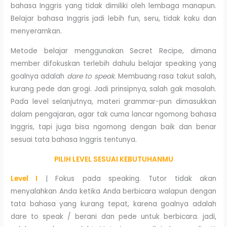
bahasa Inggris yang tidak dimiliki oleh lembaga manapun.
Belajar bahasa Inggris jadi lebih fun, seru, tidak kaku dan
menyeramkan.
Metode belajar menggunakan Secret Recipe, dimana
member difokuskan terlebih dahulu belajar speaking yang
goalnya adalah
dare to speak
. Membuang rasa takut salah,
kurang pede dan grogi. Jadi prinsipnya, salah gak masalah.
Pada level selanjutnya, materi grammar-pun dimasukkan
dalam pengajaran, agar tak cuma lancar ngomong bahasa
Inggris, tapi juga bisa ngomong dengan baik dan benar
sesuai tata bahasa Inggris tentunya.
PILIH LEVEL SESUAI KEBUTUHANMU
Level I
| Fokus pada speaking. Tutor tidak akan
menyalahkan Anda ketika Anda berbicara walapun dengan
tata bahasa yang kurang tepat, karena goalnya adalah
dare to speak / berani dan pede untuk berbicara. jadi,