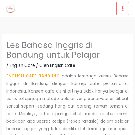
Lewati
ke
konten
Les Bahasa Inggris di
Bandung untuk Pelajar
/
English Cafe
/ Oleh
English Cafe
ENGLISH CAFE BANDUNG
adalah lembaga kursus Bahasa
Inggris di Bandung dengan konsep cafe pertama di
Indonesia. Konsep cafe disini artinya tidak hanya belajar di
cafe, tetapi juga metode belajar yang benar-benar dibuat
santai seperti sedang hang out bareng teman-teman di
cafe. Misalnya, tutor dipanggil chef, modul disebut menu
book dan ada Secret Recipe (resep rahasia) dalam belajar
bahasa Inggris yang tidak dimiliki oleh lembaga manapun.