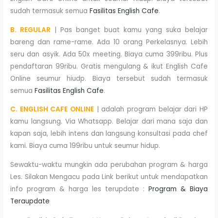
sudah termasuk semua
Fasilitas English Cafe
.
B. REGULAR
| Pas banget buat kamu yang suka belajar
bareng dan rame-rame. Ada 10 orang Perkelasnya. Lebih
seru dan asyik. Ada 50x meeting. Biaya cuma 399ribu. Plus
pendaftaran 99ribu. Gratis mengulang & ikut English Cafe
Online seumur hiudp. Biaya tersebut sudah termasuk
semua
Fasilitas English Cafe
.
C. ENGLISH CAFE ONLINE
| adalah program belajar dari HP
kamu langsung. Via Whatsapp. Belajar dari mana saja dan
kapan saja, lebih intens dan langsung konsultasi pada chef
kami. Biaya cuma 199ribu untuk seumur hidup.
Sewaktu-waktu mungkin ada perubahan program & harga
Les. Silakan Mengacu pada Link berikut untuk mendapatkan
info program & harga les terupdate :
Program & Biaya
Teraupdate