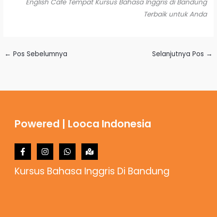
English Cafe Tempat Kursus Bahasa Inggris di Bandung
Terbaik untuk Anda
←
Pos Sebelumnya
Selanjutnya Pos
→
Powered | Looca Indonesia
Kursus Bahasa Inggris Di Bandung