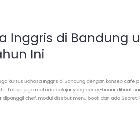
a Inggris di Bandung 
hun Ini
a kursus Bahasa Inggris di Bandung dengan konsep cafe p
i cafe, tetapi juga metode belajar yang benar-benar dibuat 
r dipanggil chef, modul disebut menu book dan ada Secret R