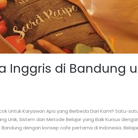
a Inggris di Bandung u
ocok Untuk Karyawan Apa yang Berbeda Dari Kami? Satu-satu
ng Unik, Sistem dan Metode Belajar yang Baik Kursus denga
 Bandung dengan konsep cafe pertama di Indonesia. Belajar 