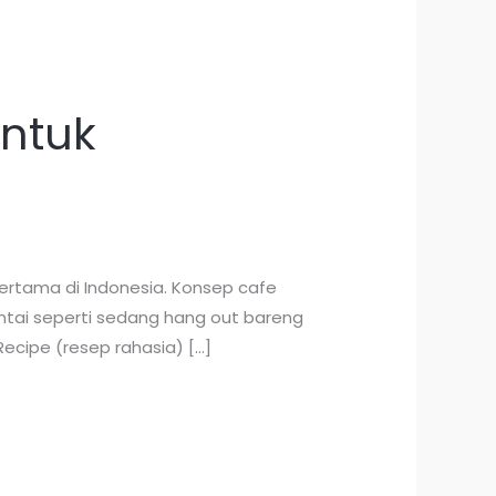
untuk
ertama di Indonesia. Konsep cafe
santai seperti sedang hang out bareng
ecipe (resep rahasia) […]