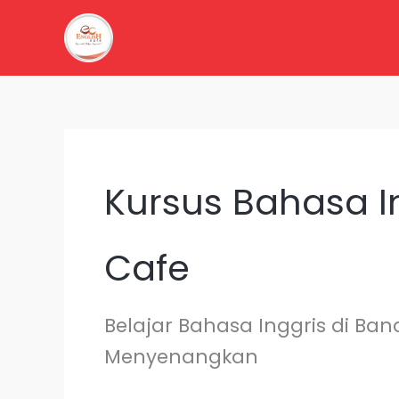
Lewati
ke
konten
Kursus Bahasa 
Cafe
Belajar Bahasa Inggris di Ban
Menyenangkan