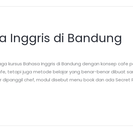
a Inggris di Bandung
a kursus Bahasa Inggris di Bandung dengan konsep cafe p
i cafe, tetapi juga metode belajar yang benar-benar dibuat 
r dipanggil chef, modul disebut menu book dan ada Secret 