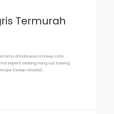
ris Termurah
ertama di Indonesia. Konsep cafe
santai seperti sedang hang out bareng
Recipe (resep rahasia)