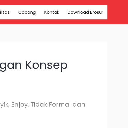
ilitas
Cabang
Kontak
Download Brosur
ngan Konsep
ik, Enjoy, Tidak Formal dan