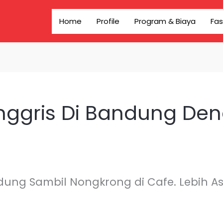
Home
Profile
Program & Biaya
Fas
Inggris Di Bandung De
dung Sambil Nongkrong di Cafe. Lebih Asy