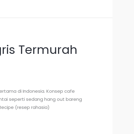
ris Termurah
ertama di Indonesia. Konsep cafe
santai seperti sedang hang out bareng
Recipe (resep rahasia)