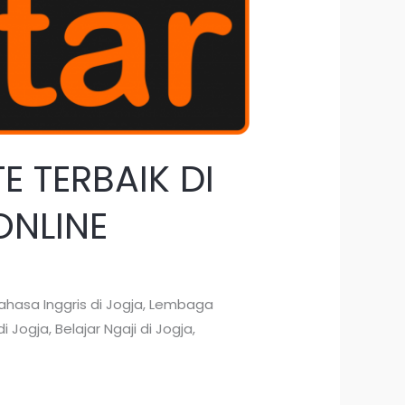
E TERBAIK DI
ONLINE
ahasa Inggris di Jogja, Lembaga
 Jogja, Belajar Ngaji di Jogja,