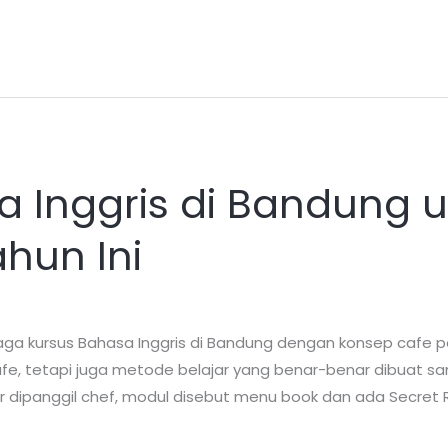
a Inggris di Bandung 
hun Ini
a kursus Bahasa Inggris di Bandung dengan konsep cafe p
i cafe, tetapi juga metode belajar yang benar-benar dibuat 
r dipanggil chef, modul disebut menu book dan ada Secret 