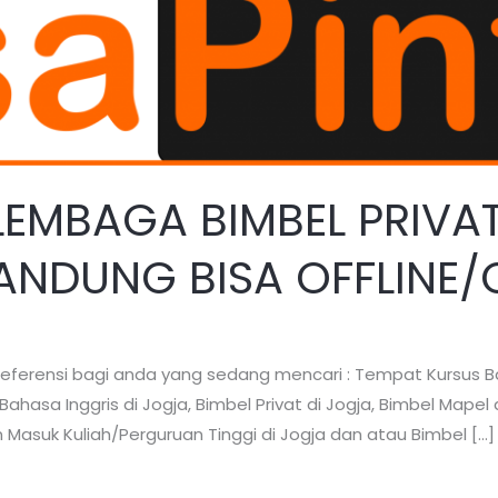
 LEMBAGA BIMBEL PRIVAT
NDUNG BISA OFFLINE/
i referensi bagi anda yang sedang mencari : Tempat Kursus B
Bahasa Inggris di Jogja, Bimbel Privat di Jogja, Bimbel Mapel di
 Masuk Kuliah/Perguruan Tinggi di Jogja dan atau Bimbel […]