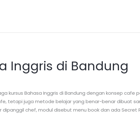
a Inggris di Bandung
a kursus Bahasa Inggris di Bandung dengan konsep cafe p
i cafe, tetapi juga metode belajar yang benar-benar dibuat 
r dipanggil chef, modul disebut menu book dan ada Secret 