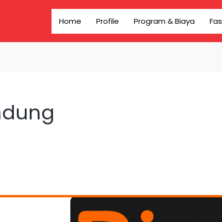
Home
Profile
Program & Biaya
Fas
ndung