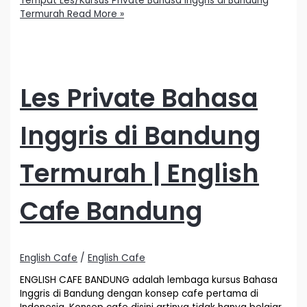
Tempat Les/Kursus Private Bahasa Inggris di Bandung
Termurah
Read More »
Les Private Bahasa
Inggris di Bandung
Termurah | English
Cafe Bandung
English Cafe
/
English Cafe
ENGLISH CAFE BANDUNG adalah lembaga kursus Bahasa
Inggris di Bandung dengan konsep cafe pertama di