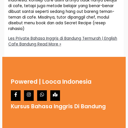
Indonesia. Konsep cafe disini artinya tidak hanya belajar
di cafe, tetapi juga metode belajar yang benar-benar
dibuat santai seperti sedang hang out bareng teman-
teman di cafe. Misalnya, tutor dipanggil chef, modul
disebut menu book dan ada Secret Recipe (resep
rahasia)
Les Private Bahasa Inggris di Bandung Termurah | English
Cafe Bandung
Read More »
Powered | Looca Indonesia
Kursus Bahasa Inggris Di Bandung