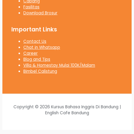
Cabang
Fasilitas
Download Brosur
Important Links
Contact Us
Chat in Whatsapp
Career
Blog and Tips
Villa & Homestay Mulai 100K/Malam
Bimbel Calistung
Copyright © 2026 Kursus Bahasa Inggris Di Bandung |
English Cafe Bandung