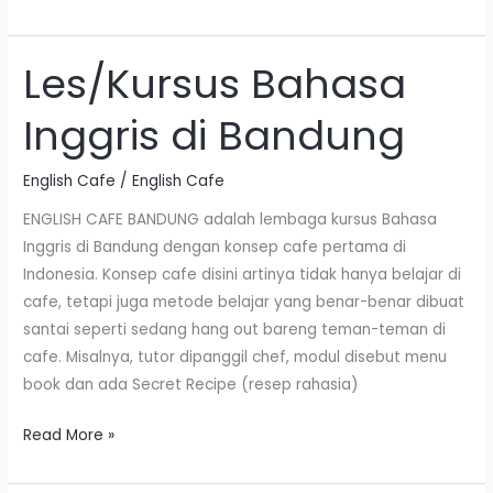
Les/Kursus Bahasa
Les/Kursus
Bahasa
Inggris di Bandung
Inggris
di
English Cafe
/
English Cafe
Bandung
ENGLISH CAFE BANDUNG adalah lembaga kursus Bahasa
Inggris di Bandung dengan konsep cafe pertama di
Indonesia. Konsep cafe disini artinya tidak hanya belajar di
cafe, tetapi juga metode belajar yang benar-benar dibuat
santai seperti sedang hang out bareng teman-teman di
cafe. Misalnya, tutor dipanggil chef, modul disebut menu
book dan ada Secret Recipe (resep rahasia)
Read More »