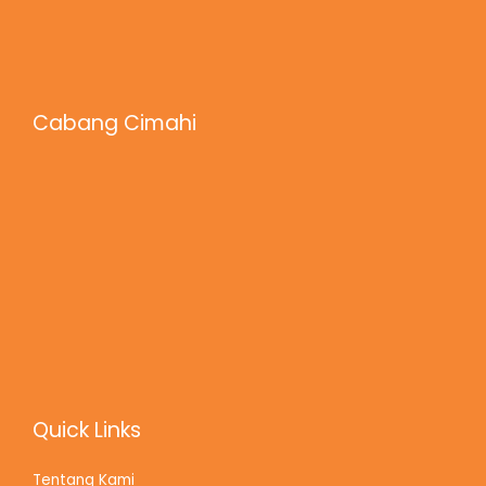
Cabang Cimahi
Quick Links
Tentang Kami