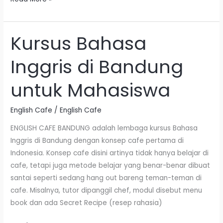
Kursus Bahasa
Kursus
Bahasa
Inggris di Bandung
Inggris
di
untuk Mahasiswa
Bandung
untuk
English Cafe
/
English Cafe
Mahasiswa
ENGLISH CAFE BANDUNG adalah lembaga kursus Bahasa
Inggris di Bandung dengan konsep cafe pertama di
Indonesia. Konsep cafe disini artinya tidak hanya belajar di
cafe, tetapi juga metode belajar yang benar-benar dibuat
santai seperti sedang hang out bareng teman-teman di
cafe. Misalnya, tutor dipanggil chef, modul disebut menu
book dan ada Secret Recipe (resep rahasia)