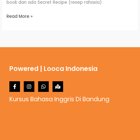
book dan ada Secret Recipe (resep rahasia)
Read More »
Powered | Looca Indonesia
Kursus Bahasa Inggris Di Bandung