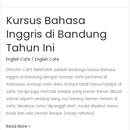
Kursus Bahasa
Kursus
Bahasa
Inggris di Bandung
Inggris
di
Tahun Ini
Bandung
Tahun
English Cafe
/
English Cafe
Ini
ENGLISH CAFE BANDUNG adalah lembaga kursus Bahasa
Inggris di Bandung dengan konsep cafe pertama di
Indonesia. Konsep cafe disini artinya tidak hanya belajar di
cafe, tetapi juga metode belajar yang benar-benar dibuat
santai seperti sedang hang out bareng teman-teman di
cafe. Misalnya, tutor dipanggil chef, modul disebut menu
book dan ada Secret Recipe (resep rahasia)
Read More »