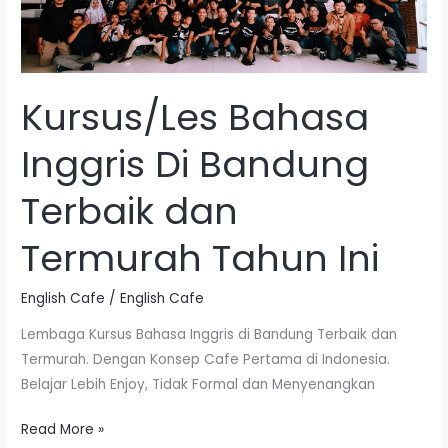
Bandung
Terbaik
dan
Termurah
Kursus/Les Bahasa
Tahun
Ini
Inggris Di Bandung
Terbaik dan
Termurah Tahun Ini
English Cafe
/
English Cafe
Lembaga Kursus Bahasa Inggris di Bandung Terbaik dan
Termurah. Dengan Konsep Cafe Pertama di Indonesia.
Belajar Lebih Enjoy, Tidak Formal dan Menyenangkan
Read More »