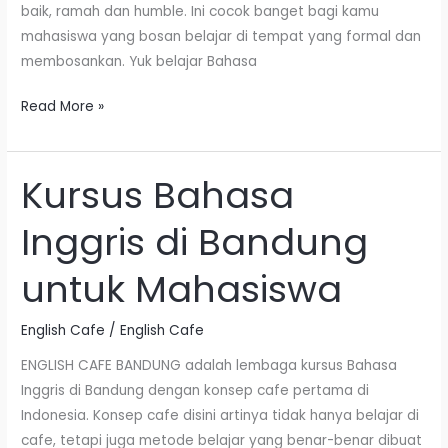
baik, ramah dan humble. Ini cocok banget bagi kamu
mahasiswa yang bosan belajar di tempat yang formal dan
membosankan. Yuk belajar Bahasa
Read More »
Kursus Bahasa
Kursus
Bahasa
Inggris di Bandung
Inggris
di
untuk Mahasiswa
Bandung
untuk
English Cafe
/
English Cafe
Mahasiswa
ENGLISH CAFE BANDUNG adalah lembaga kursus Bahasa
Inggris di Bandung dengan konsep cafe pertama di
Indonesia. Konsep cafe disini artinya tidak hanya belajar di
cafe, tetapi juga metode belajar yang benar-benar dibuat