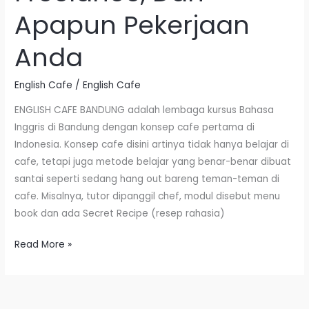
Dan
Apapun Pekerjaan
Apapun
Pekerjaan
Anda
Anda
English Cafe
/
English Cafe
ENGLISH CAFE BANDUNG adalah lembaga kursus Bahasa
Inggris di Bandung dengan konsep cafe pertama di
Indonesia. Konsep cafe disini artinya tidak hanya belajar di
cafe, tetapi juga metode belajar yang benar-benar dibuat
santai seperti sedang hang out bareng teman-teman di
cafe. Misalnya, tutor dipanggil chef, modul disebut menu
book dan ada Secret Recipe (resep rahasia)
Read More »