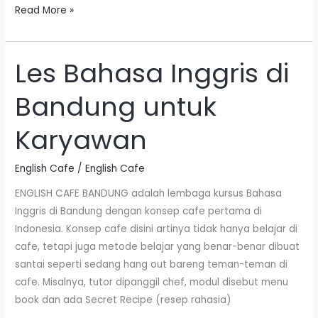
Read More »
Les Bahasa Inggris di
Les
Bahasa
Bandung untuk
Inggris
di
Karyawan
Bandung
untuk
English Cafe
/
English Cafe
Karyawan
ENGLISH CAFE BANDUNG adalah lembaga kursus Bahasa
Inggris di Bandung dengan konsep cafe pertama di
Indonesia. Konsep cafe disini artinya tidak hanya belajar di
cafe, tetapi juga metode belajar yang benar-benar dibuat
santai seperti sedang hang out bareng teman-teman di
cafe. Misalnya, tutor dipanggil chef, modul disebut menu
book dan ada Secret Recipe (resep rahasia)