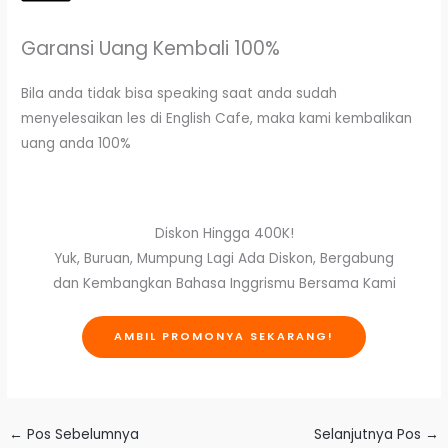
Garansi Uang Kembali 100%
Bila anda tidak bisa speaking saat anda sudah
menyelesaikan les di English Cafe, maka kami kembalikan
uang anda 100%
Diskon Hingga 400K!
Yuk, Buruan, Mumpung Lagi Ada Diskon, Bergabung
dan Kembangkan Bahasa Inggrismu Bersama Kami
AMBIL PROMONYA SEKARANG!
←
Pos Sebelumnya
Selanjutnya Pos
→