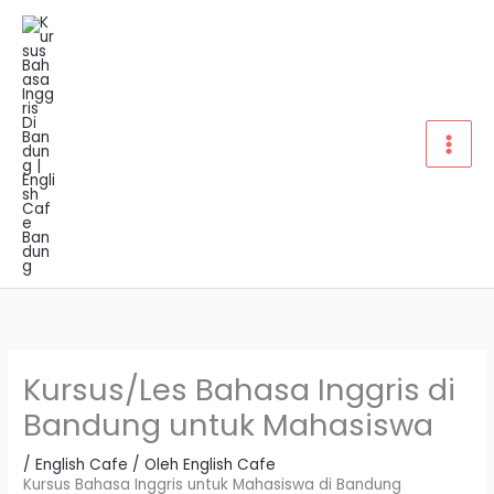
Lewati
ke
konten
Kursus/Les Bahasa Inggris di
Bandung untuk Mahasiswa
/
English Cafe
/ Oleh
English Cafe
Kursus Bahasa Inggris untuk Mahasiswa di Bandung