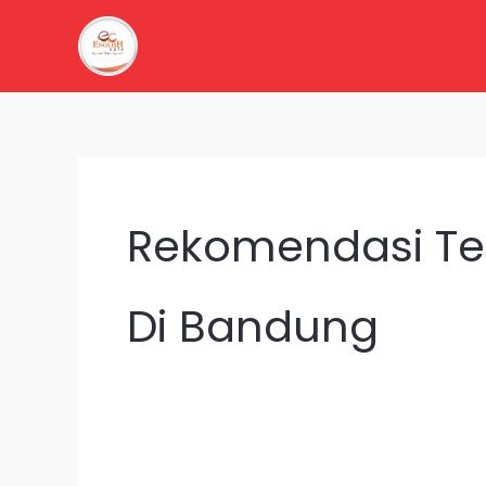
Lewati
ke
konten
Rekomendasi Tem
Di Bandung