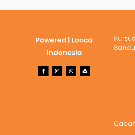
Kursus
Powered | Looca
Band
Indonesia
Caban