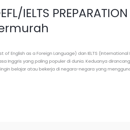
OEFL/IELTS PREPARATION
Termurah
t of English as a Foreign Language) dan IELTS (Internationa
 Inggris yang paling populer di dunia. Keduanya diranca
 ingin belajar atau bekerja di negara-negara yang menggun