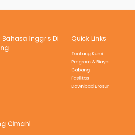
 Bahasa Inggris Di
Quick Links
ung
Tentang Kami
Program & Biaya
Cabang
Fasilitas
Download Brosur
g Cimahi