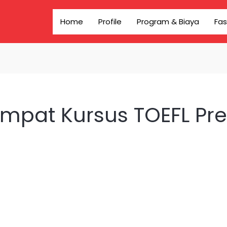
Home
Profile
Program & Biaya
Fas
pat Kursus TOEFL Pre