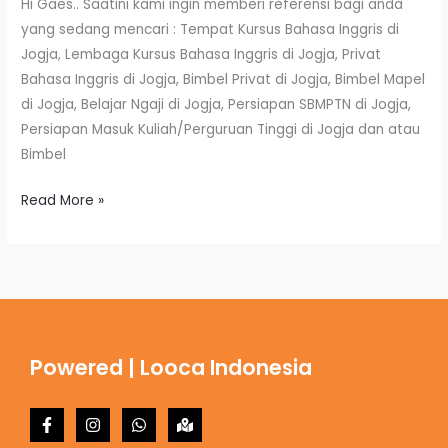
Hi Gaes.. Saatini kami ingin memberi referensi bagi anda
yang sedang mencari : Tempat Kursus Bahasa Inggris di
Jogja, Lembaga Kursus Bahasa Inggris di Jogja, Privat
Bahasa Inggris di Jogja, Bimbel Privat di Jogja, Bimbel Mapel
di Jogja, Belajar Ngaji di Jogja, Persiapan SBMPTN di Jogja,
Persiapan Masuk Kuliah/Perguruan Tinggi di Jogja dan atau
Bimbel
Read More »
Powered | Looca Indonesia