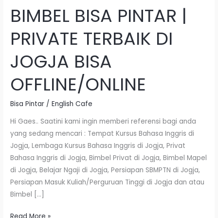
BIMBEL BISA PINTAR |
PRIVATE
TERBAIK
PRIVATE TERBAIK DI
DI
JOGJA
JOGJA BISA
BISA
OFFLINE/ONLINE
OFFLINE/ONLINE
Bisa Pintar
/
English Cafe
Hi Gaes.. Saatini kami ingin memberi referensi bagi anda
yang sedang mencari : Tempat Kursus Bahasa Inggris di
Jogja, Lembaga Kursus Bahasa Inggris di Jogja, Privat
Bahasa Inggris di Jogja, Bimbel Privat di Jogja, Bimbel Mapel
di Jogja, Belajar Ngaji di Jogja, Persiapan SBMPTN di Jogja,
Persiapan Masuk Kuliah/Perguruan Tinggi di Jogja dan atau
Bimbel […]
Read More »