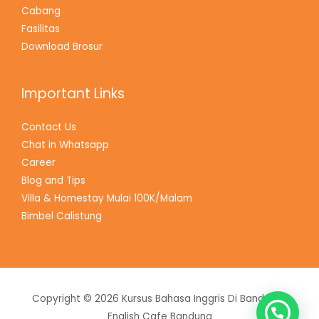
Cabang
Fasilitas
Download Brosur
Important Links
Contact Us
Chat in Whatsapp
Career
Blog and Tips
Villa & Homestay Mulai 100K/Malam
Bimbel Calistung
Copyright © 2026 Kursus Bahasa Inggris Di Bandung |
English Cafe Bandung