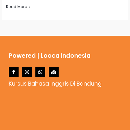
Read More »
Powered | Looca Indonesia
Kursus Bahasa Inggris Di Bandung