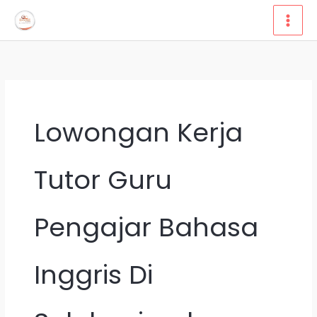
Lewati
ke
konten
Lowongan Kerja
Tutor Guru
Pengajar Bahasa
Inggris Di