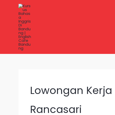
Lewati
ke
konten
Lowongan Kerja 
Rancasari