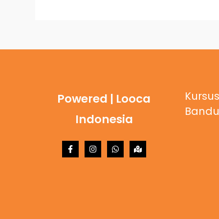
Kursus
Powered | Looca
Band
Indonesia