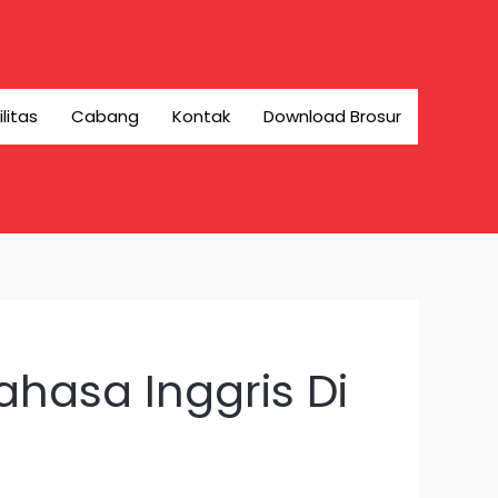
ilitas
Cabang
Kontak
Download Brosur
hasa Inggris Di