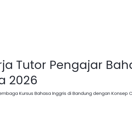
a Tutor Pengajar Baha
a 2026
 Lembaga Kursus Bahasa Inggris di Bandung dengan Konsep 