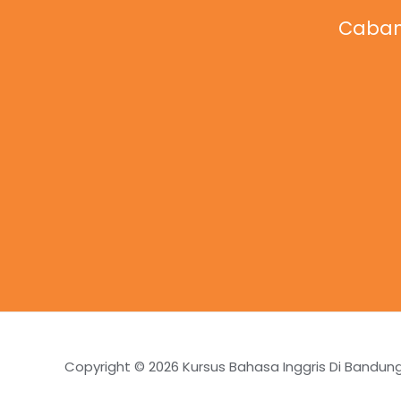
Caban
Copyright © 2026 Kursus Bahasa Inggris Di Bandun