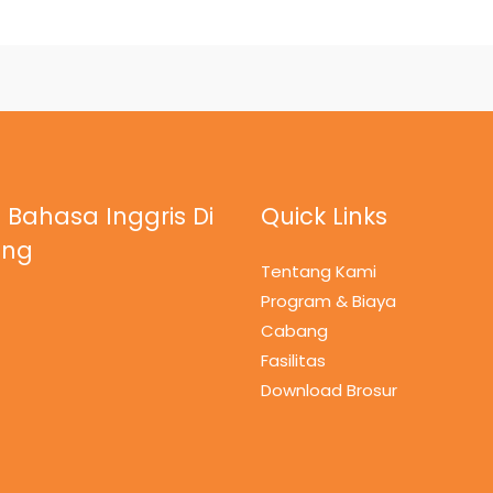
 Bahasa Inggris Di
Quick Links
ung
Tentang Kami
Program & Biaya
Cabang
Fasilitas
Download Brosur