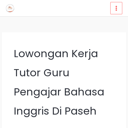
Lewati
ke
konten
Lowongan Kerja
Tutor Guru
Pengajar Bahasa
Inggris Di Paseh