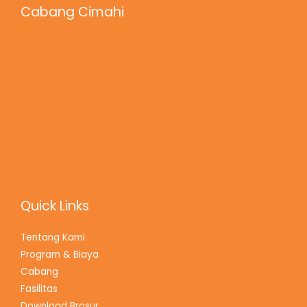
Cabang Cimahi
Quick Links
Tentang Kami
Program & Biaya
Cabang
Fasilitas
Download Brosur