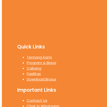
Quick Links
Tentang Kami
Program & Biaya
Cabang
Fasilitas
Download Brosur
Important Links
Contact Us
Chat in Whatsapp