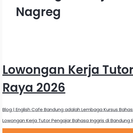
Nagreg
Lowongan Kerja Tutor
Raya 2026
Blog | English Cafe Bandung adalah Lembaga Kursus Bahas
Lowongan Kerja Tutor Pengajar Bahasa Inggris di Bandung 