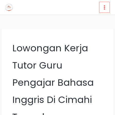
Lewati
ke
konten
Lowongan Kerja
Tutor Guru
Pengajar Bahasa
Inggris Di Cimahi