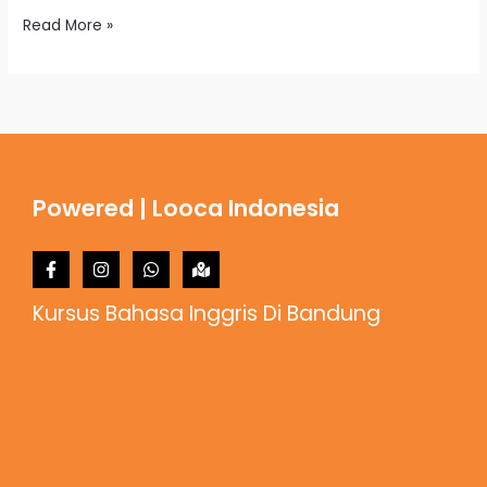
Read More »
Powered | Looca Indonesia
Kursus Bahasa Inggris Di Bandung