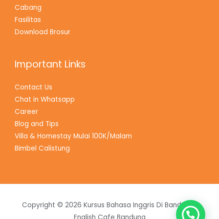
Cabang
Fasilitas
Download Brosur
Important Links
Contact Us
Chat in Whatsapp
Career
Blog and Tips
Villa & Homestay Mulai 100K/Malam
Bimbel Calistung
Copyright © 2026 Kursus Bahasa Inggris Di Bandung |
English Cafe Bandung