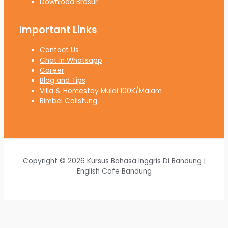
Download Brosur
Important Links
Contact Us
Chat in Whatsapp
Career
Blog and Tips
Villa & Homestay Mulai 100K/Malam
Bimbel Calistung
Copyright © 2026 Kursus Bahasa Inggris Di Bandung |
English Cafe Bandung