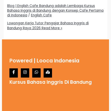
Blog | English Cafe Bandung adalah Lembaga Kursus
Bahasa Inggris di Bandung dengan Konsep Cafe Pertama
di Indonesia
/
English Cafe
Lowongan Kerja Tutor Pengajar Bahasa Inggris di
Bandung Raya 2026
Read More »
Powered | Looca Indonesia
Kursus Bahasa Inggris Di Bandung