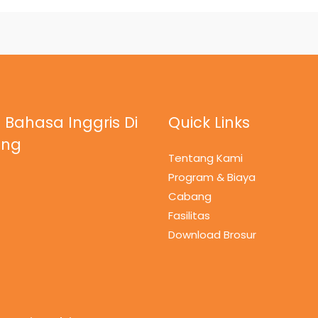
 Bahasa Inggris Di
Quick Links
ung
Tentang Kami
Program & Biaya
Cabang
Fasilitas
Download Brosur