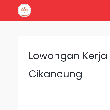
Lewati
ke
konten
Lowongan Kerja 
Cikancung