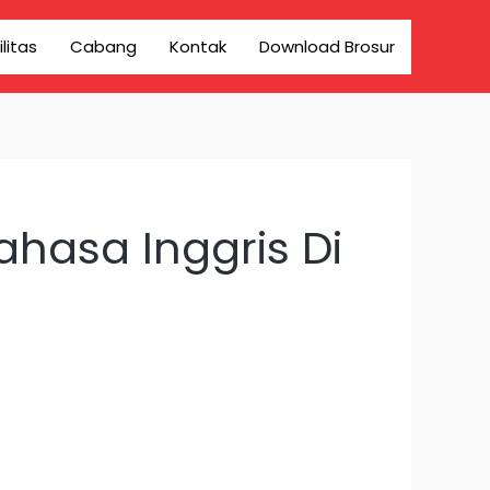
ilitas
Cabang
Kontak
Download Brosur
hasa Inggris Di