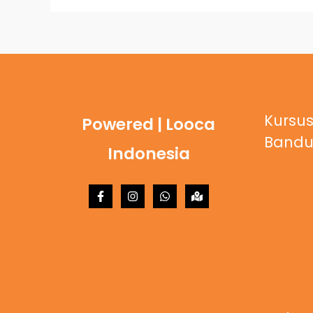
Kursus
Powered | Looca
Band
Indonesia