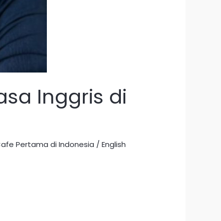
sa Inggris di
Cafe Pertama di Indonesia
/
English