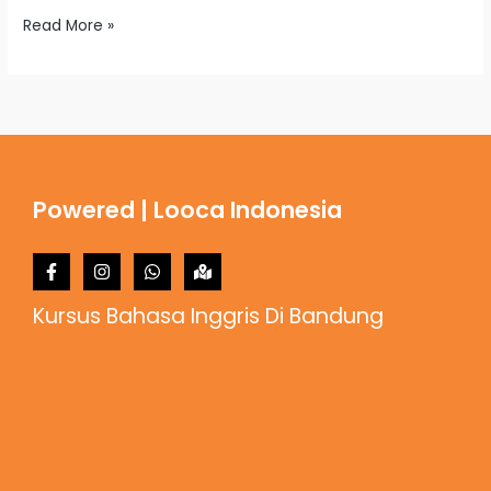
Read More »
Powered | Looca Indonesia
Kursus Bahasa Inggris Di Bandung