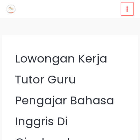
Lewati
ke
konten
Lowongan Kerja
Tutor Guru
Pengajar Bahasa
Inggris Di