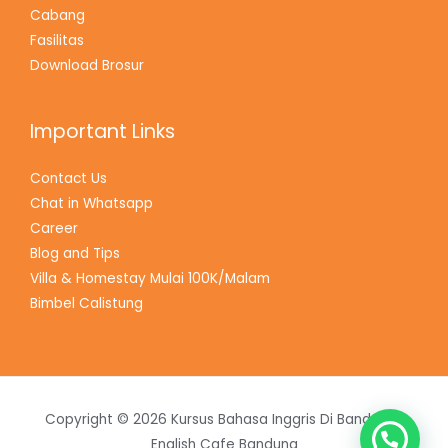
Cabang
Fasilitas
Download Brosur
Important Links
Contact Us
Chat in Whatsapp
Career
Blog and Tips
Villa & Homestay Mulai 100K/Malam
Bimbel Calistung
Copyright © 2026 Kursus Bahasa Inggris Di Bandung |
English Cafe Bandung