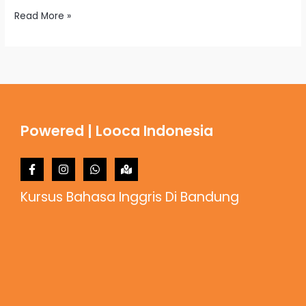
Read More »
Powered | Looca Indonesia
Kursus Bahasa Inggris Di Bandung