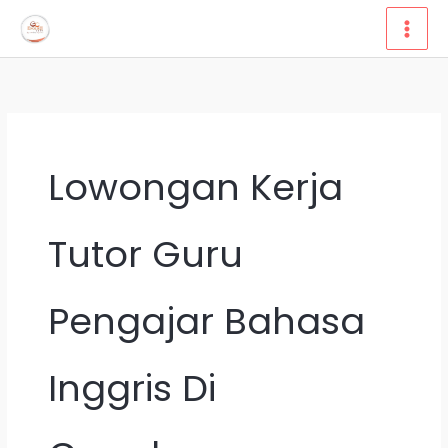
Lewati
ke
konten
Lowongan Kerja
Tutor Guru
Pengajar Bahasa
Inggris Di