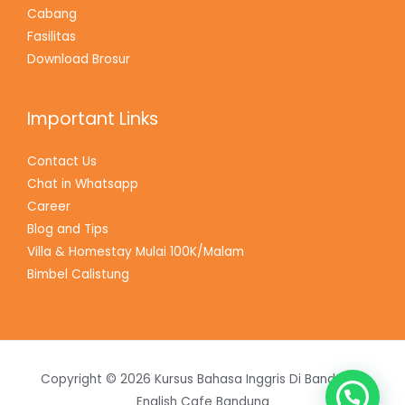
Cabang
Fasilitas
Download Brosur
Important Links
Contact Us
Chat in Whatsapp
Career
Blog and Tips
Villa & Homestay Mulai 100K/Malam
Bimbel Calistung
Copyright © 2026 Kursus Bahasa Inggris Di Bandung |
English Cafe Bandung