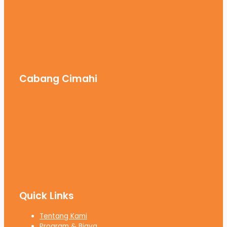
Cabang Cimahi
Quick Links
Tentang Kami
Program & Biaya