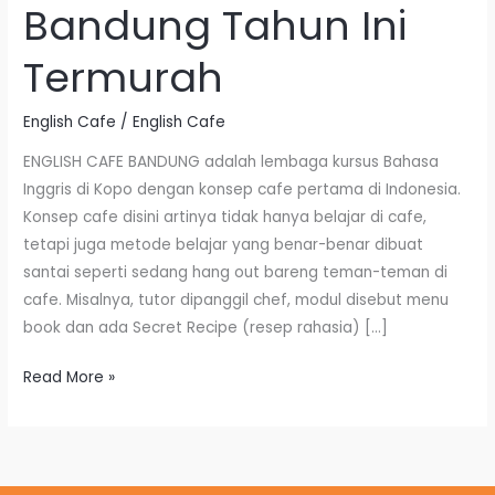
Bandung Tahun Ini
di
Bandung
Termurah
Tahun
Ini
English Cafe
/
English Cafe
Termurah
ENGLISH CAFE BANDUNG adalah lembaga kursus Bahasa
Inggris di Kopo dengan konsep cafe pertama di Indonesia.
Konsep cafe disini artinya tidak hanya belajar di cafe,
tetapi juga metode belajar yang benar-benar dibuat
santai seperti sedang hang out bareng teman-teman di
cafe. Misalnya, tutor dipanggil chef, modul disebut menu
book dan ada Secret Recipe (resep rahasia) […]
Read More »