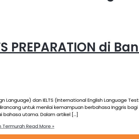
TS PREPARATION di Ba
reign Language) dan IELTS (International English Language 
dirancang untuk menilai kemampuan berbahasa Inggris bagi m
bahasa utama. Dalam artikel […]
an Termurah
Read More »