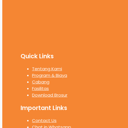
Quick Links
Tentang Kami
Program & Biaya
Cabang
Fasilitas
Download Brosur
Important Links
Contact Us
Chat in Whatsapp