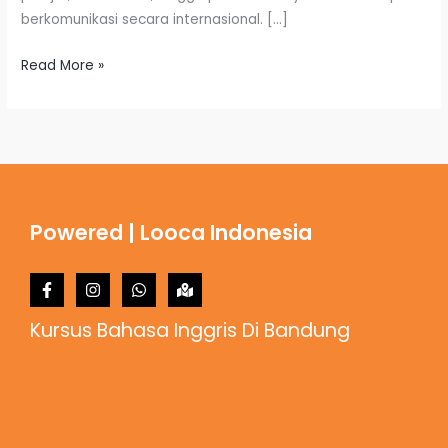
berkomunikasi secara internasional. […]
Read More »
Powered | Looca Indonesia
Kursus Bahasa Inggris Di Bandung