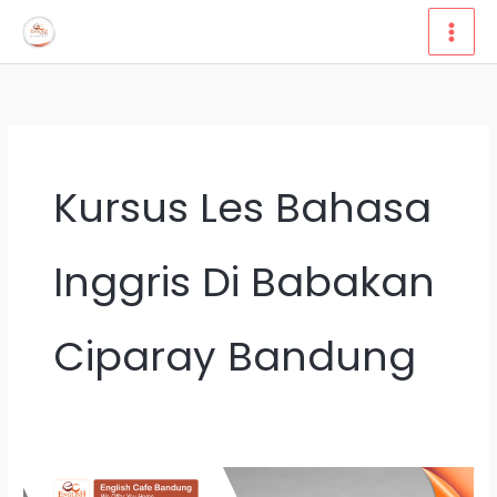
Lewati
ke
konten
Kursus Les Bahasa
Inggris Di Babakan
Ciparay Bandung
4