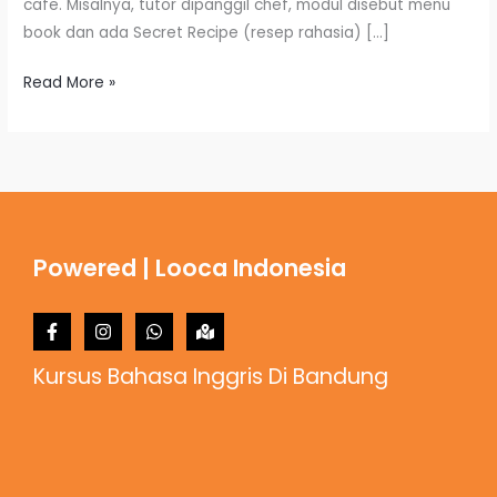
cafe. Misalnya, tutor dipanggil chef, modul disebut menu
book dan ada Secret Recipe (resep rahasia) […]
Read More »
Powered | Looca Indonesia
Kursus Bahasa Inggris Di Bandung