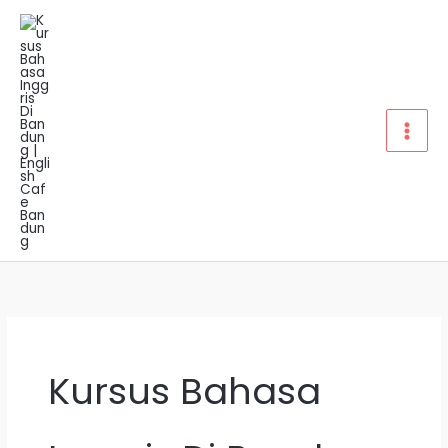
Lewati
ke
konten
Kursus Bahasa