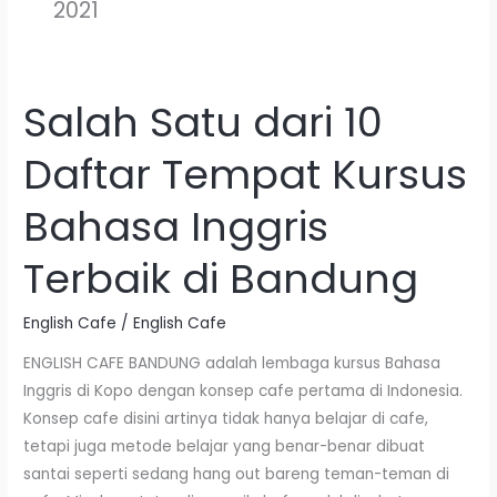
2021
Salah Satu dari 10
Salah
Satu
Daftar Tempat Kursus
dari
10
Bahasa Inggris
Daftar
Tempat
Terbaik di Bandung
Kursus
Bahasa
English Cafe
/
English Cafe
Inggris
Terbaik
ENGLISH CAFE BANDUNG adalah lembaga kursus Bahasa
di
Inggris di Kopo dengan konsep cafe pertama di Indonesia.
Bandung
Konsep cafe disini artinya tidak hanya belajar di cafe,
tetapi juga metode belajar yang benar-benar dibuat
santai seperti sedang hang out bareng teman-teman di