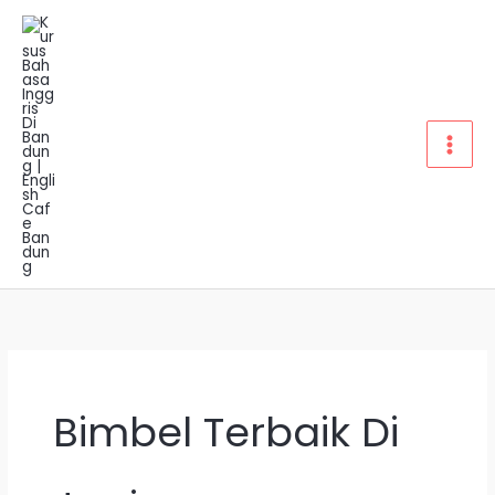
Lewati
ke
konten
Bimbel Terbaik Di