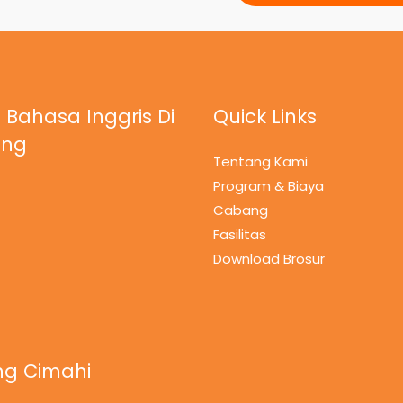
 Bahasa Inggris Di
Quick Links
ung
Tentang Kami
Program & Biaya
Cabang
Fasilitas
Download Brosur
g Cimahi