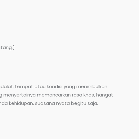
atang.)
e adalah tempat atau kondisi yang menimbulkan
ang menyertainya memancarkan rasa khas, hangat
da kehidupan, suasana nyata begitu saja.