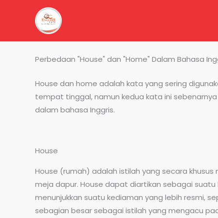
Lewati
ke
konten
Perbedaan "House" dan "Home" Dalam Bahasa Ingg
House dan home adalah kata yang sering digunak
tempat tinggal, namun kedua kata ini sebenarnya
dalam bahasa Inggris.
House
House (rumah) adalah istilah yang secara khusus m
meja dapur. House dapat diartikan sebagai suat
menunjukkan suatu kediaman yang lebih resmi, s
sebagian besar sebagai istilah yang mengacu pada 