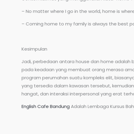
– No matter where I go in the world, home is where
– Coming home to my family is always the best par
Kesimpulan
Jadi, perbedaan antara house dan home adalah b
pada keadaan yang membuat orang merasa aman, n
program perumahan suatu kompleks elit, biasanya
yang tersedia dalam kawasan tersebut, kemudia
hangat, dan interaksi interpersonal yang erat 
English Cafe Bandung
Adalah Lembaga Kursus Baha