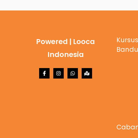
Kursus
Powered | Looca
Band
Indonesia
Caban