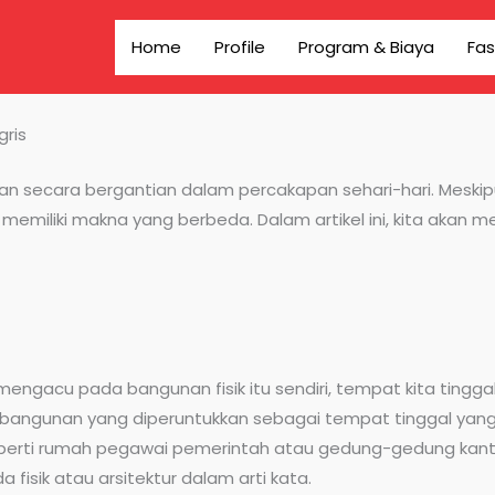
Home
Profile
Program & Biaya
Fas
ris
an secara bergantian dalam percakapan sehari-hari. Mesk
 memiliki makna yang berbeda. Dalam artikel ini, kita ak
engacu pada bangunan fisik itu sendiri, tempat kita tingga
u bangunan yang diperuntukkan sebagai tempat tinggal yan
eperti rumah pegawai pemerintah atau gedung-gedung kanto
fisik atau arsitektur dalam arti kata.