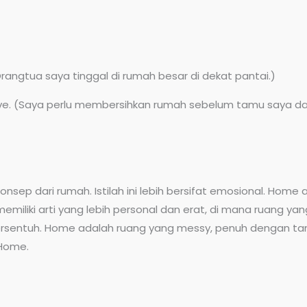
Orangtua saya tinggal di rumah besar di dekat pantai.)
rive. (Saya perlu membersihkan rumah sebelum tamu saya d
sep dari rumah. Istilah ini lebih bersifat emosional. Hom
iliki arti yang lebih personal dan erat, di mana ruang y
ersentuh. Home adalah ruang yang messy, penuh dengan tan
 Home.