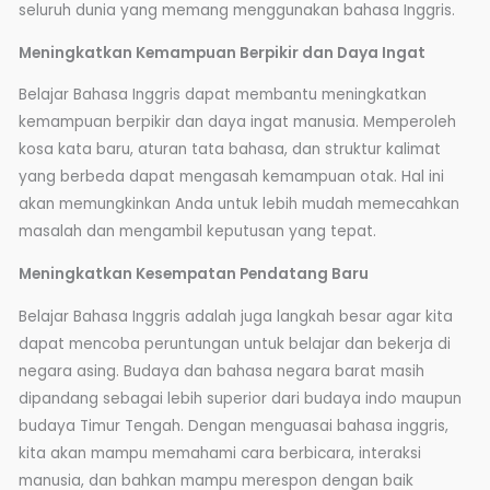
seluruh dunia yang memang menggunakan bahasa Inggris.
Meningkatkan Kemampuan Berpikir dan Daya Ingat
Belajar Bahasa Inggris dapat membantu meningkatkan
kemampuan berpikir dan daya ingat manusia. Memperoleh
kosa kata baru, aturan tata bahasa, dan struktur kalimat
yang berbeda dapat mengasah kemampuan otak. Hal ini
akan memungkinkan Anda untuk lebih mudah memecahkan
masalah dan mengambil keputusan yang tepat.
Meningkatkan Kesempatan Pendatang Baru
Belajar Bahasa Inggris adalah juga langkah besar agar kita
dapat mencoba peruntungan untuk belajar dan bekerja di
negara asing. Budaya dan bahasa negara barat masih
dipandang sebagai lebih superior dari budaya indo maupun
budaya Timur Tengah. Dengan menguasai bahasa inggris,
kita akan mampu memahami cara berbicara, interaksi
manusia, dan bahkan mampu merespon dengan baik