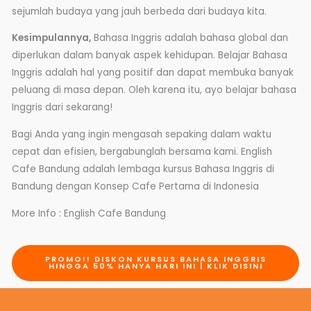
sejumlah budaya yang jauh berbeda dari budaya kita.
Kesimpulannya,
Bahasa Inggris adalah bahasa global dan
diperlukan dalam banyak aspek kehidupan. Belajar Bahasa
Inggris adalah hal yang positif dan dapat membuka banyak
peluang di masa depan. Oleh karena itu, ayo belajar bahasa
Inggris dari sekarang!
Bagi Anda yang ingin mengasah sepaking dalam waktu
cepat dan efisien, bergabunglah bersama kami. English
Cafe Bandung adalah lembaga kursus Bahasa Inggris di
Bandung dengan Konsep Cafe Pertama di Indonesia
More Info : English Cafe Bandung
PROMO!! DISKON KURSUS BAHASA INGGRIS
HINGGA 50% HANYA HARI INI | KLIK DISINI