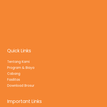
Quick Links
Tentang Kami
Program & Biaya
Cabang
Fasilitas
Download Brosur
Important Links