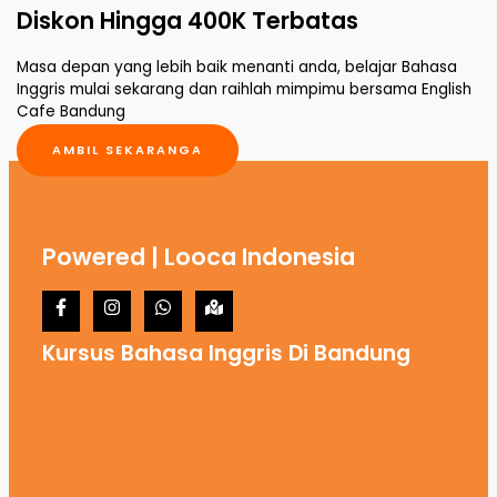
Diskon Hingga 400K Terbatas
Masa depan yang lebih baik menanti anda, belajar Bahasa
Inggris mulai sekarang dan raihlah mimpimu bersama English
Cafe Bandung
AMBIL SEKARANGA
Powered | Looca Indonesia
Kursus Bahasa Inggris Di Bandung