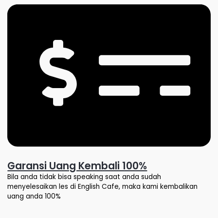
Garansi Uang Kembali 100%
Bila anda tidak bisa speaking saat anda sudah
menyelesaikan les di English Cafe, maka kami kembalikan
uang anda 100%