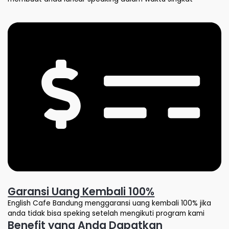
Garansi Uang Kembali 100%
English Cafe Bandung menggaransi uang kembali 100% jika
anda tidak bisa speking setelah mengikuti program kami
Benefit yang Anda Dapatkan