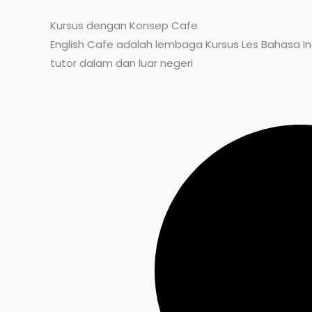
Kursus dengan Konsep Cafe
English Cafe adalah lembaga Kursus Les Bahasa Ing
tutor dalam dan luar negeri