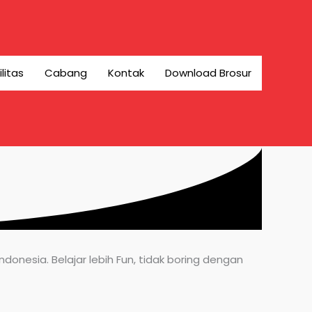
ilitas
Cabang
Kontak
Download Brosur
onesia. Belajar lebih Fun, tidak boring dengan