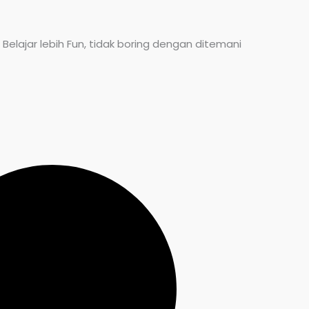
elajar lebih Fun, tidak boring dengan ditemani