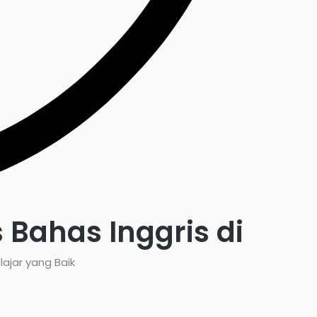
Bahas Inggris di
ajar yang Baik