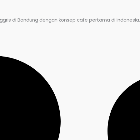
gris di Bandung dengan konsep cafe pertama di Indonesia. B