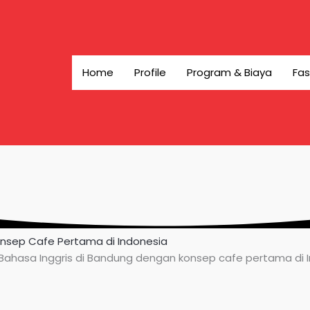
Home
Profile
Program & Biaya
Fas
onsep Cafe Pertama di Indonesia
ahasa Inggris di Bandung dengan konsep cafe pertama di Ind