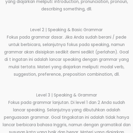
yang diajarkan meliputi: introduction, pronunciation, pronoun,
describing something, dll.
Level 2 | Speaking & Basic Grammar
Fokus pada grammar dasar. Jika Anda sudah berani / pede
untuk berbicara, selanjutnya fokus pada speaking, namun
grammar akan disisipkan sedikit demi sedikit (perlahan). Goal
di t ingatan ini adalah lancar speaking dengan grammar yang
mulai tertata. Materi yang diajarkan meliputi: modal verb,
suggestion, preference, preposition combination, dll.
Level 3 | Speaking & Grammar
Fokus pada grammar lanjutan. Di level 1 dan 2 Anda sudah
lancar speaking. Selanjutnya yang dibutuhkan adalah
penguasaan grammar. Goal tingakatan ini adalah tidak hanya
lancar berbicara bahasa Inggris, namun dengan gramatikal dan
susunan kata yang baik dan benar. Materi yang diajarkan