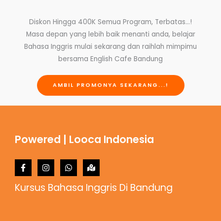
Diskon Hingga 400K Semua Program, Terbatas...!
Masa depan yang lebih baik menanti anda, belajar
Bahasa Inggris mulai sekarang dan raihlah mimpimu
bersama English Cafe Bandung
AMBIL PROMONYA SEKARANG...!
Powered | Looca Indonesia
Kursus Bahasa Inggris Di Bandung