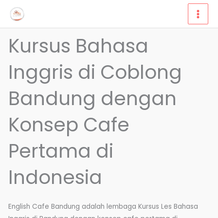
Lewati
ke
konten
Kursus Bahasa
Inggris di Coblong
Bandung dengan
Konsep Cafe
Pertama di
Indonesia
English Cafe Bandung adalah lembaga Kursus Les Bahasa