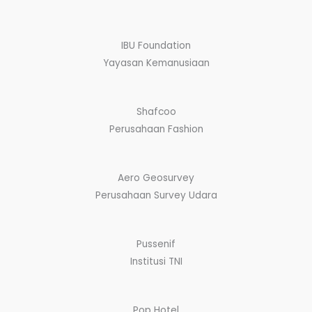
IBU Foundation
Yayasan Kemanusiaan
Shafcoo
Perusahaan Fashion
Aero Geosurvey
Perusahaan Survey Udara
Pussenif
Institusi TNI
Pop Hotel