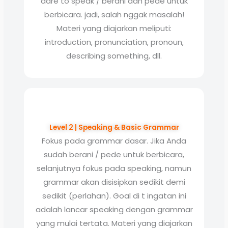
dare to speak / berani dan pede untuk
berbicara. jadi, salah nggak masalah!
Materi yang diajarkan meliputi:
introduction, pronunciation, pronoun,
describing something, dll.
Level 2 | Speaking & Basic Grammar
Fokus pada grammar dasar. Jika Anda
sudah berani / pede untuk berbicara,
selanjutnya fokus pada speaking, namun
grammar akan disisipkan sedikit demi
sedikit (perlahan). Goal di t ingatan ini
adalah lancar speaking dengan grammar
yang mulai tertata. Materi yang diajarkan