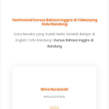
Testimonial Kursus Bahasa Inggris di Cibeunying
Kidul Bandung
Kata Mereka yang Sudah Mahir Setelah Belajar di
English Cafe Bandung |
Kursus Bahasa Inggirs di
Bandung
Wina Nurazizah
MAHASISWA
Rated




