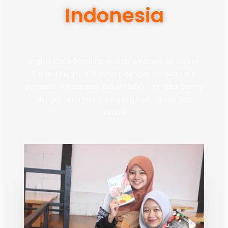
Indonesia
English Cafe Bandung adalah lembaga Kursus Les
Bahasa Inggris di Bandung dengan konsep cafe
pertama di Indonesia. Belajar lebih Fun, tidak boring
dengan ditemani tutor yang baik, ramah dan
humble