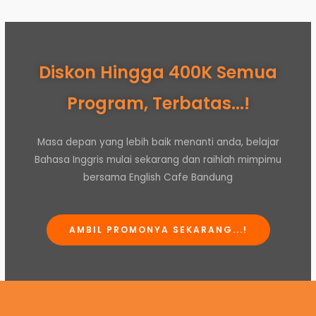
Diskon Hingga 400K Semua
Program, Terbatas...!
Masa depan yang lebih baik menanti anda, belajar
Bahasa Inggris mulai sekarang dan raihlah mimpimu
bersama English Cafe Bandung
AMBIL PROMONYA SEKARANG...!