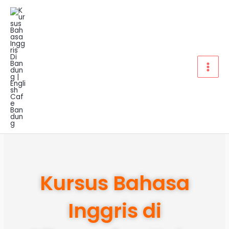
Lewati
ke
konten
Kursus Bahasa
Inggris di