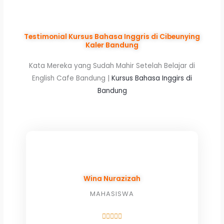
Testimonial Kursus Bahasa Inggris di Cibeunying
Kaler Bandung
Kata Mereka yang Sudah Mahir Setelah Belajar di
English Cafe Bandung |
Kursus Bahasa Inggirs di
Bandung
Wina Nurazizah
MAHASISWA
Rated




