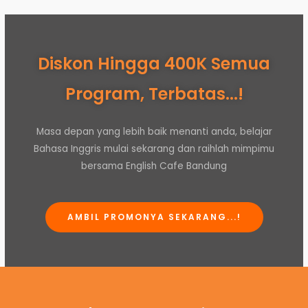
Diskon Hingga 400K Semua
Program, Terbatas...!
Masa depan yang lebih baik menanti anda, belajar
Bahasa Inggris mulai sekarang dan raihlah mimpimu
bersama English Cafe Bandung
AMBIL PROMONYA SEKARANG...!