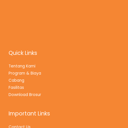
Quick Links
Tentang Kami
Program & Biaya
Cabang
Fasilitas
Download Brosur
Important Links
Contact Us