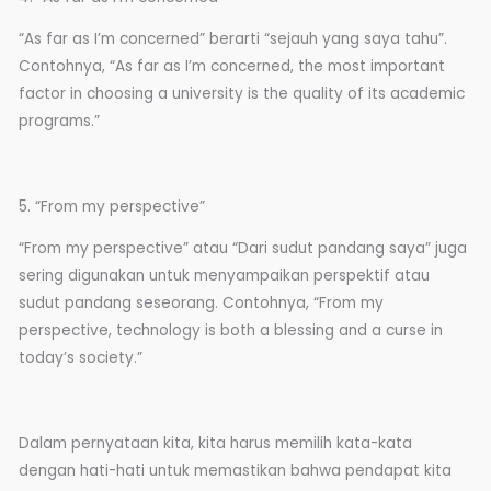
“As far as I’m concerned” berarti “sejauh yang saya tahu”.
Contohnya, “As far as I’m concerned, the most important
factor in choosing a university is the quality of its academic
programs.”
5. “From my perspective”
“From my perspective” atau “Dari sudut pandang saya” juga
sering digunakan untuk menyampaikan perspektif atau
sudut pandang seseorang. Contohnya, “From my
perspective, technology is both a blessing and a curse in
today’s society.”
Dalam pernyataan kita, kita harus memilih kata-kata
dengan hati-hati untuk memastikan bahwa pendapat kita