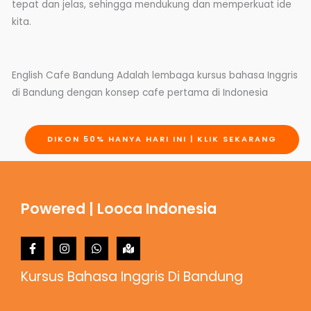
tepat dan jelas, sehingga mendukung dan memperkuat ide
kita.
English Cafe Bandung Adalah lembaga kursus bahasa Inggris
di Bandung dengan konsep cafe pertama di Indonesia
DIKON 50% HANYA HARI INI | KLIK SEKARANG
Powered | Looca Indonesia
Kursus Bahasa Inggris Di Bandung