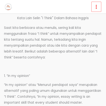
Lewati
ke
konten
Kata Lain Selin "I Think" Dalam Bahasa Inggris
Saat kita berbicara atau menulis, sering kali kita
menggunakan frasa “I think” untuk menyampaikan pendapat
kita tentang suatu hal. Namun, terkadang kita ingin
menyampaikan pendapat atau ide kita dengan cara yang
lebih kreatif. Berikut adalah beberapa alternatif lain dari “I
think” beserta contohnya:
1. “In my opinion”
“In my opinion” atau “Menurut pendapat saya” merupakan
alternatif yang paling umum digunakan untuk menggantikan
“I think”. Contohnya, “In my opinion, essay writing is an
important skill that every student should master.