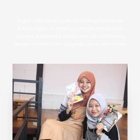
English Cafe Bandung adalah lembaga Kursus Les
Bahasa Inggris di Jatinangor dengan konsep cafe
pertama di Indonesia. Belajar lebih Fun, tidak boring
dengan ditemani tutor yang baik, ramah dan humble