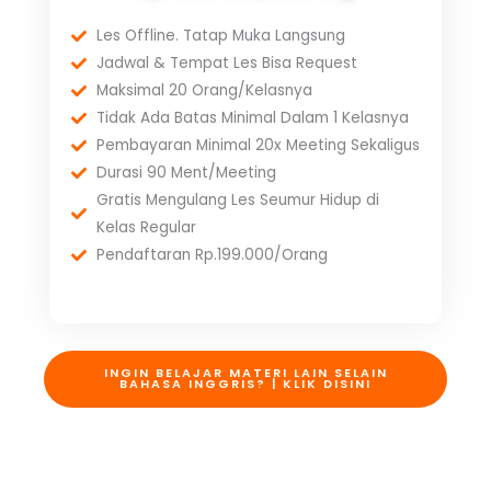
Les Offline. Tatap Muka Langsung
Jadwal & Tempat Les Bisa Request
Maksimal 20 Orang/Kelasnya
Tidak Ada Batas Minimal Dalam 1 Kelasnya
Pembayaran Minimal 20x Meeting Sekaligus
Durasi 90 Ment/Meeting
Gratis Mengulang Les Seumur Hidup di
Kelas Regular
Pendaftaran Rp.199.000/Orang
INGIN BELAJAR MATERI LAIN SELAIN
BAHASA INGGRIS? | KLIK DISINI