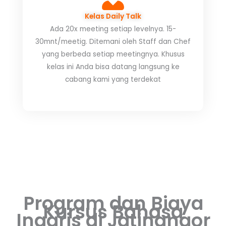
Kelas Daily Talk
Ada 20x meeting setiap levelnya. 15-
30mnt/meetig. Ditemani oleh Staff dan Chef
yang berbeda setiap meetingnya. Khusus
kelas ini Anda bisa datang langsung ke
cabang kami yang terdekat
Program dan Biaya
Kursus Bahasa
Inggris di Jatinangor