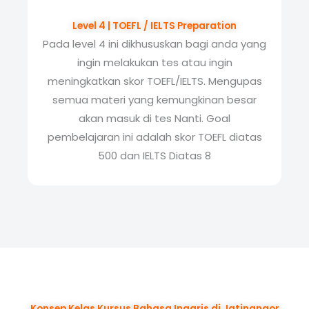
Level 4 | TOEFL / IELTS Preparation
Pada level 4 ini dikhususkan bagi anda yang
ingin melakukan tes atau ingin
meningkatkan skor TOEFL/IELTS. Mengupas
semua materi yang kemungkinan besar
akan masuk di tes Nanti. Goal
pembelajaran ini adalah skor TOEFL diatas
500 dan IELTS Diatas 8
Konsep Kelas Kursus Bahasa Inggris di Jatinangor