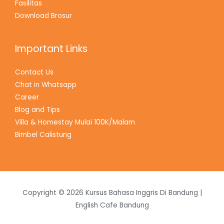
Fasilitas
Download Brosur
Important Links
Contact Us
Chat in Whatsapp
Career
Blog and Tips
Villa & Homestay Mulai 100K/Malam
Bimbel Calistung
Copyright © 2026 Kursus Bahasa Inggris Di Bandung |
English Cafe Bandung