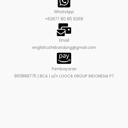
WhatsApp
+62877 80 80 8268
Email
englishcafebandung@gmail.com
Pembayaran
8611888775 | BCA | a/n LOOCA GROUP INDONESIA PT